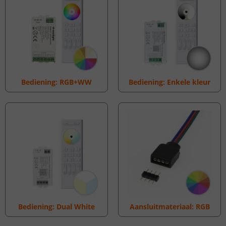
Bediening: RGB+WW
Bediening: Enkele kleur
Bediening: Dual White
Aansluitmateriaal: RGB