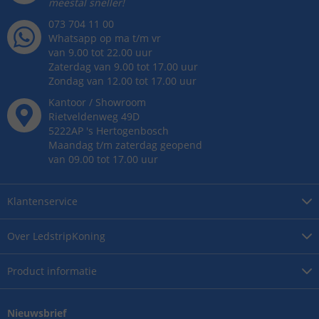
meestal sneller!
073 704 11 00
Whatsapp op ma t/m vr
van 9.00 tot 22.00 uur
Zaterdag van 9.00 tot 17.00 uur
Zondag van 12.00 tot 17.00 uur
Kantoor / Showroom
Rietveldenweg
49
D
5222AP
's
Hertogenbosch
Maandag t/m zaterdag geopend
van 09.00 tot 17.00 uur
Klantenservice
Over
LedstripKoning
Product
informatie
Nieuwsbrief