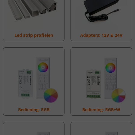
Led strip profielen
Adapters: 12V & 24V
Bediening: RGB
Bediening: RGB+W