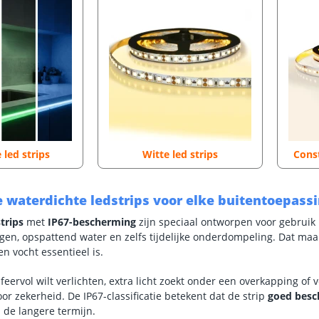
 led strips
Witte led strips
Const
 waterdichte ledstrips voor elke buitentoepass
trips
met
IP67-bescherming
zijn speciaal ontworpen voor gebruik i
gen, opspattend water en zelfs tijdelijke onderdompeling. Dat maak
n vocht essentieel is.
feervol wilt verlichten, extra licht zoekt onder een overkapping of 
voor zekerheid. De IP67-classificatie betekent dat de strip
goed bes
 de langere termijn.