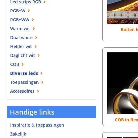
Led strips RGB
RGB+W
RGB+WW
Warm wit
Buiten l
Dual white
Helder wit
Daglicht wit
COB
Diverse leds
Toepassingen
Accessoires
Handige links
COB in flex
Inspiratie & toepassingen
Zakelijk