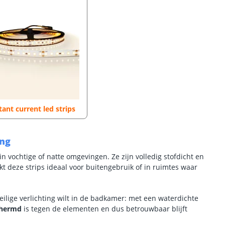
ant current led strips
ing
n vochtige of natte omgevingen. Ze zijn volledig stofdicht en
t deze strips ideaal voor buitengebruik of in ruimtes waar
veilige verlichting wilt in de badkamer: met een waterdichte
chermd
is tegen de elementen en dus betrouwbaar blijft