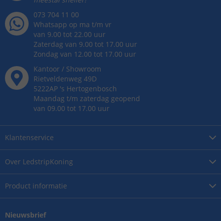
073 704 11 00
Whatsapp op ma t/m vr
van 9.00 tot 22.00 uur
Zaterdag van 9.00 tot 17.00 uur
Zondag van 12.00 tot 17.00 uur
Kantoor / Showroom
Rietveldenweg
49
D
5222AP
's
Hertogenbosch
Maandag t/m zaterdag geopend
van 09.00 tot 17.00 uur
Klantenservice
Over
LedstripKoning
Product
informatie
Nieuwsbrief