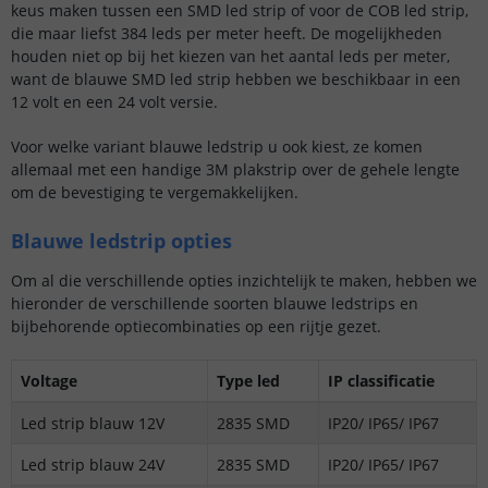
keus maken tussen een SMD led strip of voor de COB led strip,
die maar liefst 384 leds per meter heeft. De mogelijkheden
houden niet op bij het kiezen van het aantal leds per meter,
want de blauwe SMD led strip hebben we beschikbaar in een
12 volt en een 24 volt versie.
Voor welke variant blauwe ledstrip u ook kiest, ze komen
allemaal met een handige 3M plakstrip over de gehele lengte
om de bevestiging te vergemakkelijken.
Blauwe ledstrip opties
Om al die verschillende opties inzichtelijk te maken, hebben we
hieronder de verschillende soorten blauwe ledstrips en
bijbehorende optiecombinaties op een rijtje gezet.
Voltage
Type led
IP classificatie
Led strip blauw 12V
2835 SMD
IP20/ IP65/ IP67
Led strip blauw 24V
2835 SMD
IP20/ IP65/ IP67