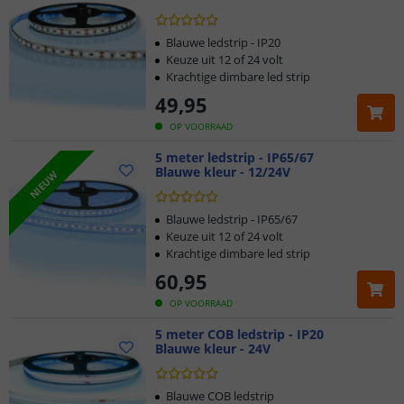
Blauwe ledstrip - IP20
Keuze uit 12 of 24 volt
Krachtige dimbare led strip
49
,
95
OP VOORRAAD
5 meter ledstrip - IP65/67
Blauwe kleur - 12/24V
NIEUW
Blauwe ledstrip - IP65/67
Keuze uit 12 of 24 volt
Krachtige dimbare led strip
60
,
95
OP VOORRAAD
5 meter COB ledstrip - IP20
Blauwe kleur - 24V
Blauwe COB ledstrip