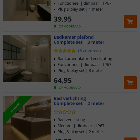
Functioneel | dimbaar | IP67
Plug & play set | 1 meter
39
,
95
OP VOORRAAD
Badkamer plafond
Complete set | 3 meter
(
3
reviews
)
Badkamer plafond verlichting
Functioneel | dimbaar | IP67
Plug & play set | 3 meter
64
,
95
OP VOORRAAD
Bad verlichting
Complete set | 2 meter
NIEUW
Bad verlichting
Sfeervol | dimbaar | IP67
Plug & play set | 2 meter