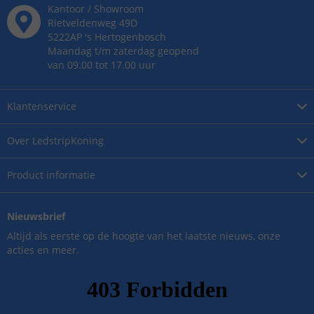
Kantoor / Showroom
Rietveldenweg
49
D
5222AP
's
Hertogenbosch
Maandag t/m zaterdag geopend
van 09.00 tot 17.00 uur
Klantenservice
Over
LedstripKoning
Product
informatie
Nieuwsbrief
Altijd als eerste op de hoogte van het laatste nieuws, onze
acties en meer.