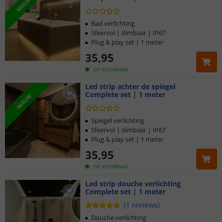
NIEUW
Bad verlichting
Sfeervol | dimbaar | IP67
Plug & play set | 1 meter
35
,
95
OP VOORRAAD
Led strip achter de spiegel
Complete set | 1 meter
NIEUW
Spiegel verlichting
Sfeervol | dimbaar | IP67
Plug & play set | 1 meter
35
,
95
OP VOORRAAD
Led strip douche verlichting
Complete set | 1 meter
(
1
reviews
)
Douche verlichting