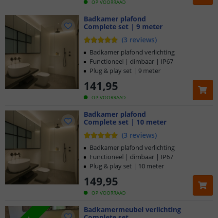
OP VOORRAAD
Badkamer plafond
Complete set | 9 meter
(
3
reviews
)
Badkamer plafond verlichting
Functioneel | dimbaar | IP67
Plug & play set | 9 meter
141
,
95
OP VOORRAAD
Badkamer plafond
Complete set | 10 meter
(
3
reviews
)
Badkamer plafond verlichting
Functioneel | dimbaar | IP67
Plug & play set | 10 meter
149
,
95
OP VOORRAAD
Badkamermeubel verlichting
Complete set