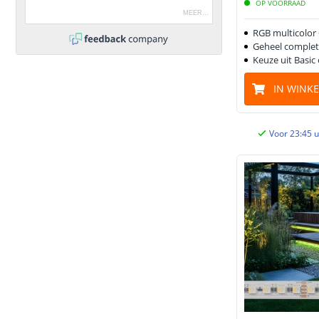
OP VOORRAAD
MEER
...
RGB multicolor
Geheel complet
Keuze uit Basic
IN WINK
Voor 23:45 u