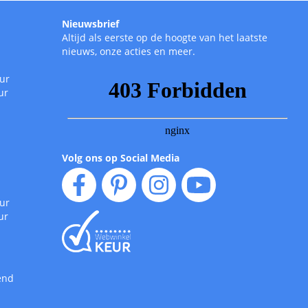
Nieuwsbrief
Altijd als eerste op de hoogte van het laatste
nieuws, onze acties en meer.
uur
ur
Volg ons op Social Media
uur
ur
end