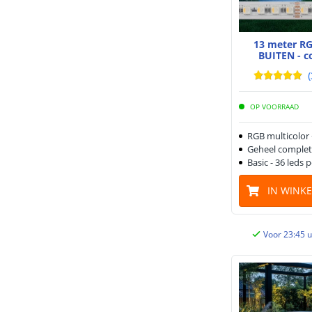
13 meter RG
BUITEN - c
(
OP VOORRAAD
RGB multicolor
Geheel complet
Basic - 36 leds 
IN WINK
Voor 23:45 u