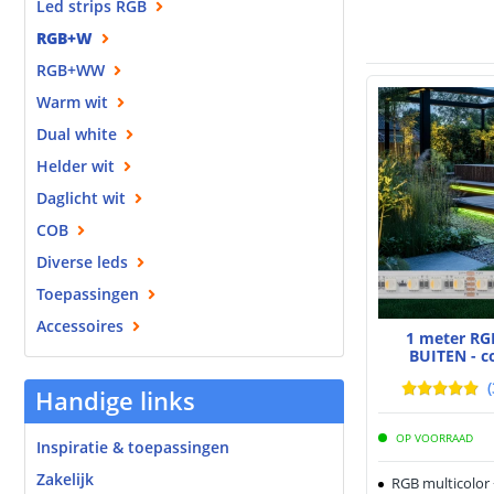
Led strips RGB
RGB+W
RGB+WW
Warm wit
Dual white
Helder wit
Daglicht wit
COB
Diverse leds
Toepassingen
Accessoires
1 meter RG
BUITEN - c
(
Handige links
OP VOORRAAD
Inspiratie & toepassingen
Zakelijk
RGB multicolor