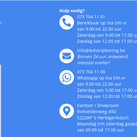
Hulp nodig?
073 704 11 01
n
Bereikbaar op ma t/m vr
van 9.00 tot 22.00 uur
Zaterdag van 9.00 tot 17.00 
Zondag van 12.00 tot 17.00 u
info@ledstripkoning.be
Binnen 24 uur antwoord,
meestal sneller!
073 704 11 00
Whatsapp op ma t/m vr
van 9.00 tot 22.00 uur
Zaterdag van 9.00 tot 17.00 
Zondag van 12.00 tot 17.00 u
Kantoor / Showroom
Rietveldenweg
49
D
5222AP
's
Hertogenbosch
Maandag t/m zaterdag geop
van 09.00 tot 17.00 uur