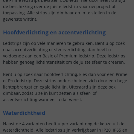
de Prime ledstrips bevatten COB-leds. Hierdoor heeft u altijd
de beschikking over de juiste ledstrip voor uw project of
toepassing. Alle strips zijn dimbaar en in te stellen in de
gewenste wittint.
Hoofdverlichting en accentverlichting
Ledstrips zijn op vele manieren te gebruiken. Bent u op zoek
naar accentverlichting of sfeerverlichting, dan heeft u
voldoende aan een Basic of Premium ledstrip. Deze ledstrips
hebben genoeg lichtintensiteit om de juiste sfeer te creëren.
Bent u op zoek naar hoofdverlichting, kies dan voor een Prime
of Pro ledstrip. Deze strips onderscheiden zich door een hoge
lichtopbrengst en egale lichtlijn. Uiteraard zijn deze ook
dimbaar, zodat u ze in kunt zetten als sfeer- of
accentverlichting wanneer u dat wenst.
Waterdichtheid
Naast de 4 varianten heeft u per variant nog de keuze uit de
waterdichtheid. Alle ledstrips zijn verkrijgbaar in IP20, IP65 en