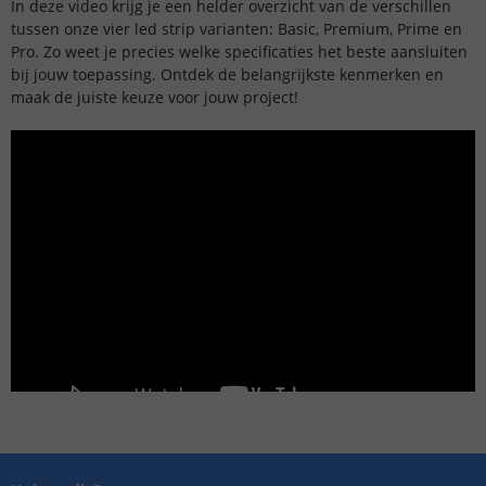
In deze video krijg je een helder overzicht van de verschillen
tussen onze vier led strip varianten: Basic, Premium, Prime en
Pro. Zo weet je precies welke specificaties het beste aansluiten
bij jouw toepassing. Ontdek de belangrijkste kenmerken en
maak de juiste keuze voor jouw project!