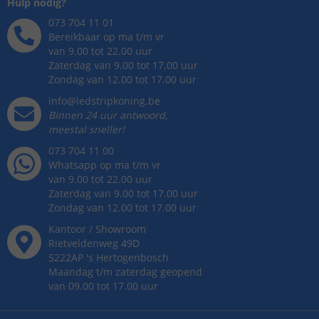
Hulp nodig?
073 704 11 01
Bereikbaar op ma t/m vr
van 9.00 tot 22.00 uur
Zaterdag van 9.00 tot 17.00 uur
Zondag van 12.00 tot 17.00 uur
info@ledstripkoning.be
Binnen 24 uur antwoord,
meestal sneller!
073 704 11 00
Whatsapp op ma t/m vr
van 9.00 tot 22.00 uur
Zaterdag van 9.00 tot 17.00 uur
Zondag van 12.00 tot 17.00 uur
Kantoor / Showroom
Rietveldenweg
49
D
5222AP
's
Hertogenbosch
Maandag t/m zaterdag geopend
van 09.00 tot 17.00 uur