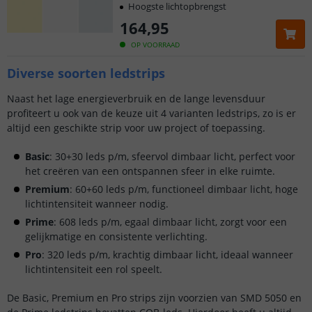
Hoogste lichtopbrengst
164
,
95
OP VOORRAAD
Diverse soorten ledstrips
Naast het lage energieverbruik en de lange levensduur
profiteert u ook van de keuze uit 4 varianten ledstrips, zo is er
altijd een geschikte strip voor uw project of toepassing.
Basic
: 30+30 leds p/m, sfeervol dimbaar licht, perfect voor
het creëren van een ontspannen sfeer in elke ruimte.
Premium
: 60+60 leds p/m, functioneel dimbaar licht, hoge
lichtintensiteit wanneer nodig.
Prime
: 608 leds p/m, egaal dimbaar licht, zorgt voor een
gelijkmatige en consistente verlichting.
Pro
: 320 leds p/m, krachtig dimbaar licht, ideaal wanneer
lichtintensiteit een rol speelt.
De Basic, Premium en Pro strips zijn voorzien van SMD 5050 en