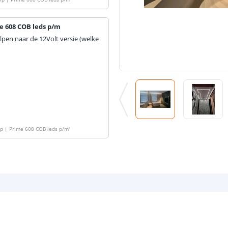
me 608 COB leds p/m
olpen naar de 12Volt versie (welke
rip | Prime 608 COB leds p/m
'