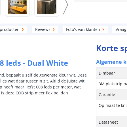
 producten
Reviews
Foto's van klanten
Vraag
Korte s
8 leds - Dual White
Algemene 
Dimbaar
md, bepaalt u zelf de gewenste kleur wit. Deze
les wat daar tussenin zit. Altijd de juiste wit
3M plakstrip o
ip heeft maar liefst 608 leds per meter, wat
n is deze COB strip meer flexibel dan
Garantie
Op maat te kn
Datasheet