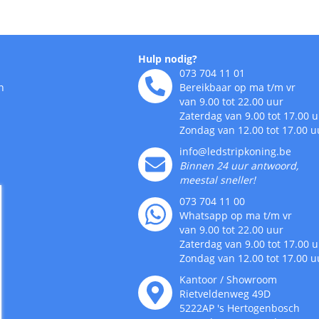
Hulp nodig?
073 704 11 01
n
Bereikbaar op ma t/m vr
van 9.00 tot 22.00 uur
Zaterdag van 9.00 tot 17.00 
Zondag van 12.00 tot 17.00 u
info@ledstripkoning.be
Binnen 24 uur antwoord,
meestal sneller!
073 704 11 00
Whatsapp op ma t/m vr
van 9.00 tot 22.00 uur
Zaterdag van 9.00 tot 17.00 
Zondag van 12.00 tot 17.00 u
Kantoor / Showroom
Rietveldenweg
49
D
5222AP
's
Hertogenbosch