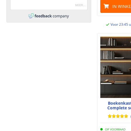
IN WINK
MEER
...
Voor 23:45 u
Boekenkast
Complete s
OP VOORRAAD