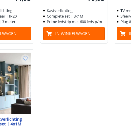
ichting
Kastverlichting
TV me
aar | IP20
Complete set | 3x1M
Sfeerv
 | 3 meter
Prime ledstrip met 600 leds p/m
Plug &
ELWAGEN
IN WINKELWAGEN
tverlichting
set | 4x1M