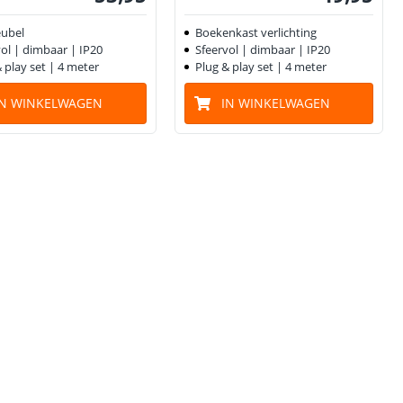
ubel
Boekenkast verlichting
ol | dimbaar | IP20
Sfeervol | dimbaar | IP20
 play set | 4 meter
Plug & play set | 4 meter
IN WINKELWAGEN
IN WINKELWAGEN