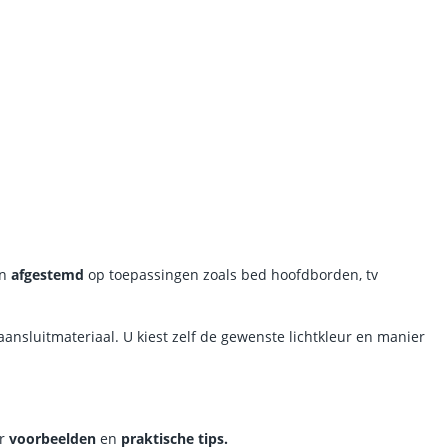
jn
afgestemd
op toepassingen zoals bed hoofdborden, tv
aansluitmateriaal. U kiest zelf de gewenste lichtkleur en manier
r
voorbeelden
en
praktische tips.