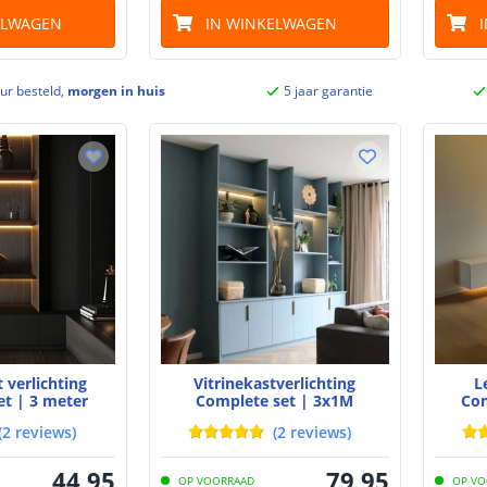
ELWAGEN
IN WINKELWAGEN
ur besteld,
morgen in huis
5 jaar garantie
 verlichting
Vitrinekastverlichting
L
et | 3 meter
Complete set | 3x1M
Com
(
2
reviews
)
(
2
reviews
)
44
,
95
79
,
95
OP VOORRAAD
OP VO