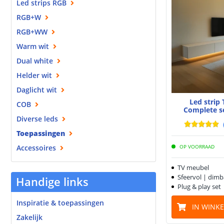
Led strips RGB
RGB+W
RGB+WW
Warm wit
Dual white
Helder wit
Daglicht wit
Led strip
COB
Complete s
Diverse leds
Toepassingen
Accessoires
OP VOORRAAD
TV meubel
Sfeervol | dimb
Handige links
Plug & play set
Inspiratie & toepassingen
IN WINK
Zakelijk