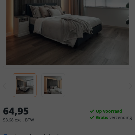
64
,
95
Op voorraad
Gratis
verzending
53
,
68
excl.
BTW