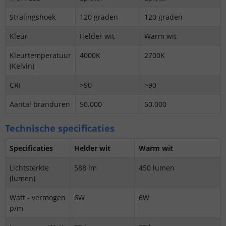
Stralingshoek
120 graden
120 graden
Kleur
Helder wit
Warm wit
Kleurtemperatuur
4000K
2700K
(Kelvin)
CRI
>90
>90
Aantal branduren
50.000
50.000
Technische specificaties
Specificaties
Helder wit
Warm wit
Lichtsterkte
588 lm
450 lumen
(lumen)
Watt - vermogen
6W
6W
p/m