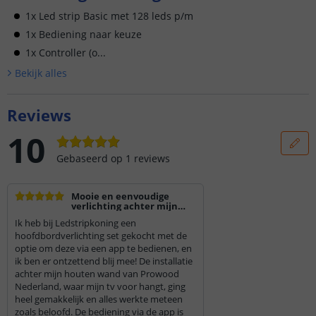
1x Led strip Basic met 128 leds p/m
1x Bediening naar keuze
1x Controller (o...
Bekijk alle
s
Reviews
10
Gebaseerd op
1
reviews
Mooie en eenvoudige
verlichting achter mijn
houten wand
Ik heb bij Ledstripkoning een
hoofdbordverlichting set gekocht met de
optie om deze via een app te bedienen, en
ik ben er ontzettend blij mee! De installatie
achter mijn houten wand van Prowood
Nederland, waar mijn tv voor hangt, ging
heel gemakkelijk en alles werkte meteen
zoals beloofd. De bediening via de app is