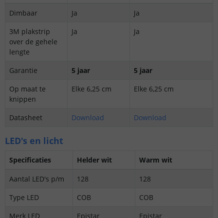
Dimbaar
Ja
Ja
3M plakstrip
Ja
Ja
over de gehele
lengte
Garantie
5 jaar
5 jaar
Op maat te
Elke 6,25 cm
Elke 6,25 cm
knippen
Datasheet
Download
Download
LED's en licht
Specificaties
Helder wit
Warm wit
Aantal LED's p/m
128
128
Type LED
COB
COB
Merk LED
Epistar
Epistar