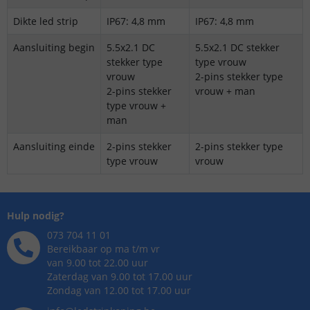
Dikte led strip
IP67: 4,8 mm
IP67: 4,8 mm
Aansluiting begin
5.5x2.1 DC
5.5x2.1 DC stekker
stekker type
type vrouw
vrouw
2-pins stekker type
2-pins stekker
vrouw + man
type vrouw +
man
Aansluiting einde
2-pins stekker
2-pins stekker type
type vrouw
vrouw
Hulp nodig?
073 704 11 01
Bereikbaar op ma t/m vr
van 9.00 tot 22.00 uur
Zaterdag van 9.00 tot 17.00 uur
Zondag van 12.00 tot 17.00 uur