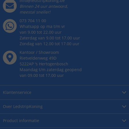
info@ledstripkoning.be
Binnen 24 uur antwoord,
meestal sneller!
073 704 11 00
Whatsapp op ma t/m vr
van 9.00 tot 22.00 uur
Zaterdag van 9.00 tot 17.00 uur
Zondag van 12.00 tot 17.00 uur
Kantoor / Showroom
Rietveldenweg
49
D
5222AP
's
Hertogenbosch
Maandag t/m zaterdag geopend
van 09.00 tot 17.00 uur
Klantenservice
Over
LedstripKoning
Product
informatie