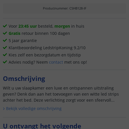
Productnummer
:
CSHB128-IF
Voor
23:45 uur
besteld,
morgen
in huis
Gratis
retour binnen 100 dagen
5 jaar garantie
Klantbeoordeling LedstripKoning 9.2/10
Kies zelf een bezorgdatum en tijdstip
Advies nodig? Neem
contact
met ons op!
Omschrijving
Wilt u uw slaapkamer een luxe en ontspannen uitstraling
geven? Denk dan aan het toevoegen van een witte led strips
achter het bed. Deze verlichting zorgt voor een sfeervoll...
Bekijk volledige omschrijving
U ontvangt het volgende