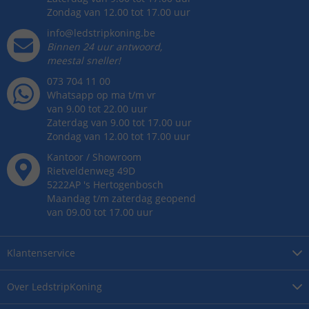
Zondag van 12.00 tot 17.00 uur
info@ledstripkoning.be
Binnen 24 uur antwoord,
meestal sneller!
073 704 11 00
Whatsapp op ma t/m vr
van 9.00 tot 22.00 uur
Zaterdag van 9.00 tot 17.00 uur
Zondag van 12.00 tot 17.00 uur
Kantoor / Showroom
Rietveldenweg
49
D
5222AP
's
Hertogenbosch
Maandag t/m zaterdag geopend
van 09.00 tot 17.00 uur
Klantenservice
Over
LedstripKoning