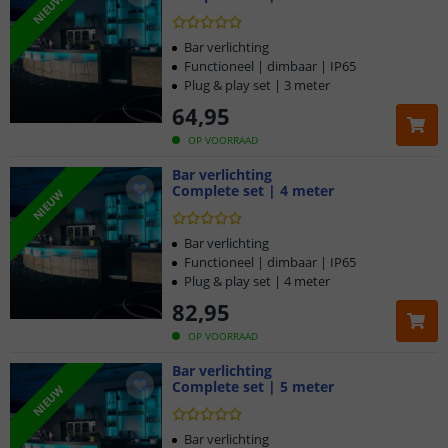
NIEUW
Bar verlichting
Functioneel | dimbaar | IP65
Plug & play set | 3 meter
64
,
95
OP VOORRAAD
Bar verlichting
Complete set | 4 meter
NIEUW
Bar verlichting
Functioneel | dimbaar | IP65
Plug & play set | 4 meter
82
,
95
OP VOORRAAD
Bar verlichting
Complete set | 5 meter
NIEUW
Bar verlichting