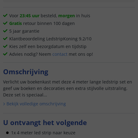
Voor
23:45 uur
besteld,
morgen
in huis
Gratis
retour binnen 100 dagen
5 jaar garantie
Klantbeoordeling LedstripKoning 9.2/10
Kies zelf een bezorgdatum en tijdstip
Advies nodig? Neem
contact
met ons op!
Omschrijving
Verlicht uw boekenkast met deze 4 meter lange ledstrip set en
geef uw boeken en decoraties een extra stijlvolle uitstraling.
Deze set is speciaal...
Bekijk volledige omschrijving
U ontvangt het volgende
1x 4 meter led strip naar keuze