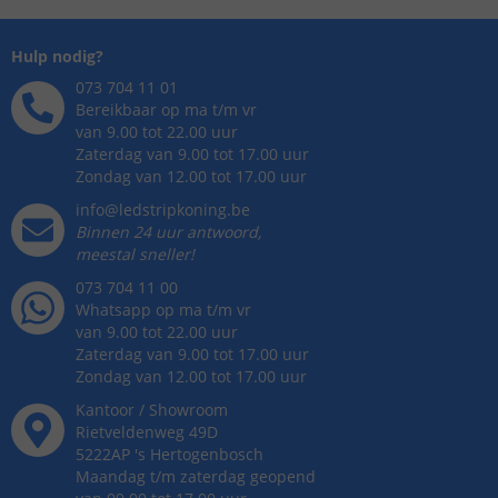
Hulp nodig?
073 704 11 01
Bereikbaar op ma t/m vr
van 9.00 tot 22.00 uur
Zaterdag van 9.00 tot 17.00 uur
Zondag van 12.00 tot 17.00 uur
info@ledstripkoning.be
Binnen 24 uur antwoord,
meestal sneller!
073 704 11 00
Whatsapp op ma t/m vr
van 9.00 tot 22.00 uur
Zaterdag van 9.00 tot 17.00 uur
Zondag van 12.00 tot 17.00 uur
Kantoor / Showroom
Rietveldenweg
49
D
5222AP
's
Hertogenbosch
Maandag t/m zaterdag geopend