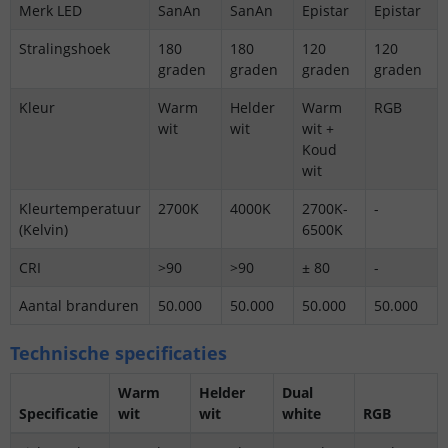
Merk LED
SanAn
SanAn
Epistar
Epistar
Stralingshoek
180
180
120
120
graden
graden
graden
graden
Kleur
Warm
Helder
Warm
RGB
wit
wit
wit +
Koud
wit
Kleurtemperatuur
2700K
4000K
2700K-
-
(Kelvin)
6500K
CRI
>90
>90
± 80
-
Aantal branduren
50.000
50.000
50.000
50.000
Technische specificaties
Warm
Helder
Dual
Specificatie
wit
wit
white
RGB