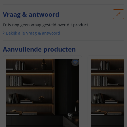
Vraag & antwoord
Er is nog geen vraag gesteld over dit product.
Bekijk alle
Vraag & antwoord
Aanvullende producten