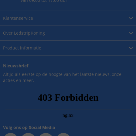
van 09.00 tot 17.00 uur
Klantenservice
Over
LedstripKoning
Product
informatie
Nieuwsbrief
Altijd als eerste op de hoogte van het laatste nieuws, onze
acties en meer.
Volg ons op Social Media