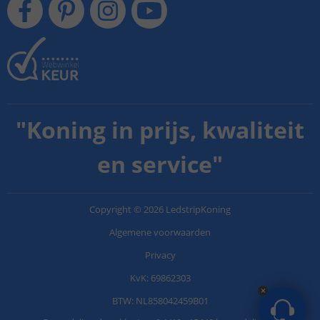
"
Koning in prijs, kwaliteit
en service
"
Copyright
©
2026
LedstripKoning
Algemene voorwaarden
Privacy
KvK: 69862303
BTW: NL858042459B01