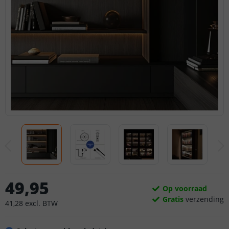
49
,
95
Op voorraad
Gratis
verzending
41
,
28
excl.
BTW