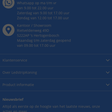
Whatsapp op ma t/m vr
van 9.00 tot 22.00 uur
Zaterdag van 9.00 tot 17.00 uur
Zondag van 12.00 tot 17.00 uur
Kantoor / Showroom
Rietveldenweg
49
D
5222AP
's
Hertogenbosch
Maandag t/m zaterdag geopend
van 09.00 tot 17.00 uur
Klantenservice
Over
LedstripKoning
Product
informatie
Nieuwsbrief
Altijd als eerste op de hoogte van het laatste nieuws, onze
acties en meer.