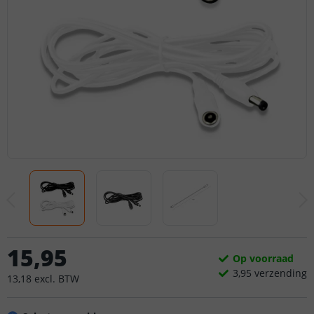
15
,
95
Op voorraad
3,
95
verzending
13
,
18
excl.
BTW