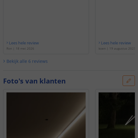
Lees hele review
Lees hele review
Ron
|
18 mei 2026
koen
|
19 augustus 2023
Bekijk alle
6
reviews
Foto's van klanten