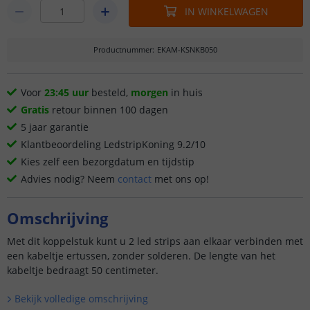
IN WINKELWAGEN
Productnummer
:
EKAM-KSNKB050
Voor
23:45 uur
besteld,
morgen
in huis
Gratis
retour binnen 100 dagen
5 jaar garantie
Klantbeoordeling LedstripKoning 9.2/10
Kies zelf een bezorgdatum en tijdstip
Advies nodig? Neem
contact
met ons op!
Omschrijving
Met dit koppelstuk kunt u 2 led strips aan elkaar verbinden met
een kabeltje ertussen, zonder solderen. De lengte van het
kabeltje bedraagt 50 centimeter.
Bekijk volledige omschrijving