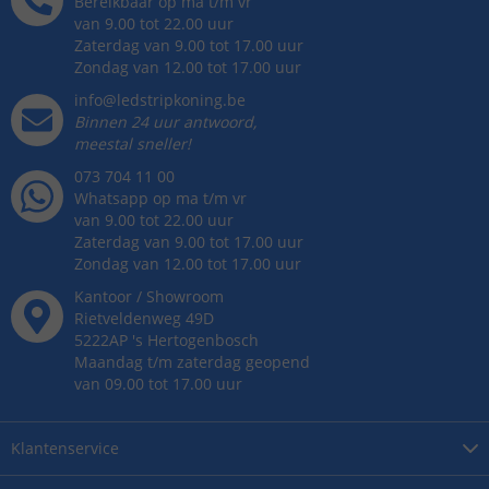
Bereikbaar op ma t/m vr
van 9.00 tot 22.00 uur
Zaterdag van 9.00 tot 17.00 uur
Zondag van 12.00 tot 17.00 uur
info@ledstripkoning.be
Binnen 24 uur antwoord,
meestal sneller!
073 704 11 00
Whatsapp op ma t/m vr
van 9.00 tot 22.00 uur
Zaterdag van 9.00 tot 17.00 uur
Zondag van 12.00 tot 17.00 uur
Kantoor / Showroom
Rietveldenweg
49
D
5222AP
's
Hertogenbosch
Maandag t/m zaterdag geopend
van 09.00 tot 17.00 uur
Klantenservice