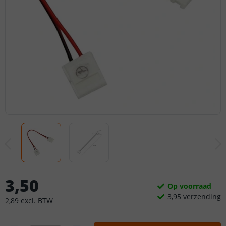
3
,
50
Op voorraad
3,
95
verzending
2
,
89
excl.
BTW