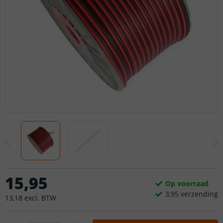
15
,
95
Op voorraad
3,
95
verzending
13
,
18
excl.
BTW