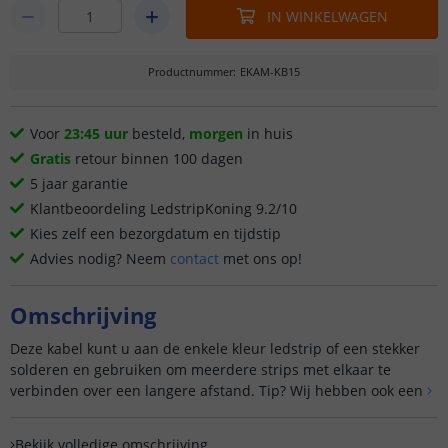
IN WINKELWAGEN
Productnummer
:
EKAM-KB15
Voor
23:45 uur
besteld,
morgen
in huis
Gratis
retour binnen 100 dagen
5 jaar garantie
Klantbeoordeling LedstripKoning 9.2/10
Kies zelf een bezorgdatum en tijdstip
Advies nodig? Neem
contact
met ons op!
Omschrijving
Deze kabel kunt u aan de enkele kleur ledstrip of een stekker
solderen en gebruiken om meerdere strips met elkaar te
verbinden over een langere afstand. Tip? Wij hebben ook een
Bekijk volledige omschrijving
Bekijk volledige omschrijving