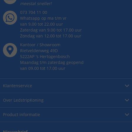
meestal sneller!
073 704 11 00
Whatsapp op ma t/m vr
van 9.00 tot 22.00 uur
Zaterdag van 9.00 tot 17.00 uur
Zondag van 12.00 tot 17.00 uur
Kantoor / Showroom
Rietveldenweg
49
D
5222AP
's
Hertogenbosch
Maandag t/m zaterdag geopend
van 09.00 tot 17.00 uur
Klantenservice
Over
LedstripKoning
Product
informatie
Nieuwsbrief