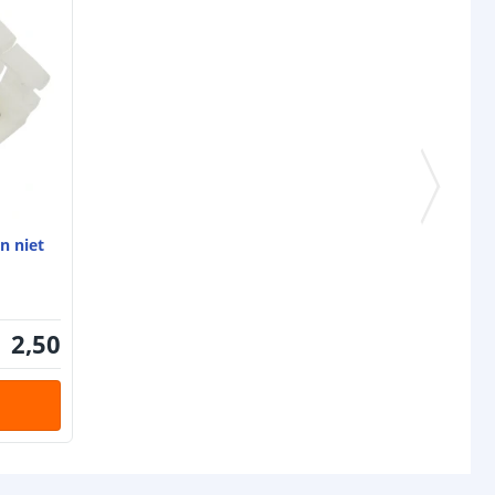
n niet
2
,
50