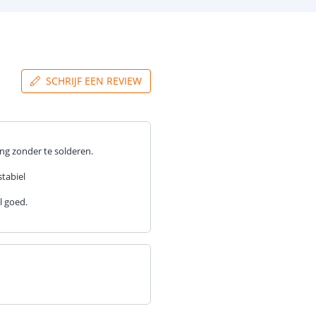
SCHRIJF EEN REVIEW
ng zonder te solderen.
stabiel
l goed.