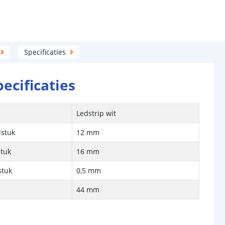
Specificaties
pecificaties
Ledstrip wit
lstuk
12 mm
stuk
16 mm
stuk
0,5 mm
44 mm