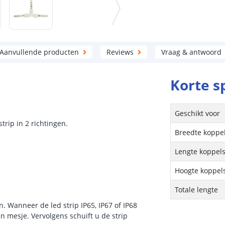
Aanvullende producten
Reviews
Vraag & antwoord
Korte s
Geschikt voor
trip in 2 richtingen.
Breedte koppe
Lengte koppel
Hoogte koppel
Totale lengte
 Wanneer de led strip IP65, IP67 of IP68
en mesje. Vervolgens schuift u de strip