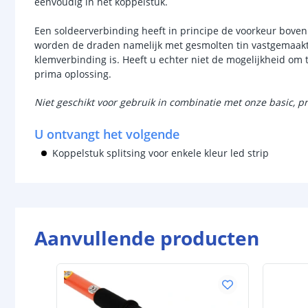
eenvoudig in het koppelstuk.
Een soldeerverbinding heeft in principe de voorkeur boven
worden de draden namelijk met gesmolten tin vastgemaakt a
klemverbinding is. Heeft u echter niet de mogelijkheid om 
prima oplossing.
Niet geschikt voor gebruik in combinatie met onze basic, pr
U ontvangt het volgende
Koppelstuk splitsing voor enkele kleur led strip
Aanvullende producten