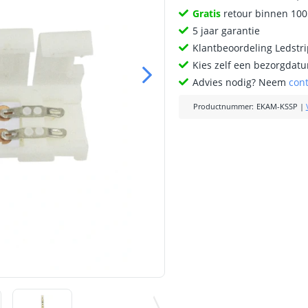
Gratis
retour binnen 10
5 jaar garantie
Klantbeoordeling Ledstr
Kies zelf een bezorgdatu
Advies nodig? Neem
con
Productnummer
:
EKAM-KSSP
|