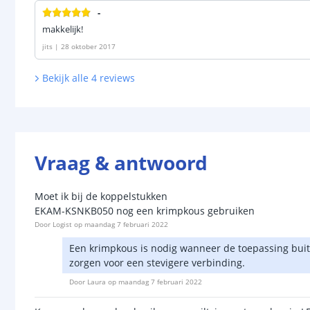
-
makkelijk!
jits
|
28 oktober 2017
Bekijk alle
4
reviews
Vraag & antwoord
Moet ik bij de koppelstukken
EKAM-KSNKB050 nog een krimpkous gebruiken
Door
Logist
op
maandag 7 februari 2022
Een krimpkous is nodig wanneer de toepassing buite
zorgen voor een stevigere verbinding.
Door
Laura
op
maandag 7 februari 2022