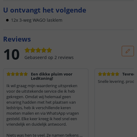
U ontvangt het volgende
12x 3-weg WAGO lasklem
Reviews
10
Gebaseerd op
2
reviews
Een dikke pluim voor
Tevred
LedKoning!
Snelle levering. prod
Ik wil graag mijn waardering uitspreken
voor de uitstekende service die ik heb
gekregen. Omdat wij helemaal geen
ervaring hadden met het plaatsen van
ledstrips, heb ik verschillende keren
moeten mailen en via WhatsApp vragen
gesteld. Elke keer kreeg ik heel snel een
vriendelijk en duidelijk antwoord.
Niets was hen te veel. Ze namen telkens de