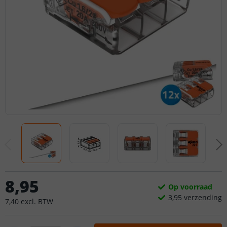
8
,
95
Op voorraad
3,
95
verzending
7
,
40
excl.
BTW