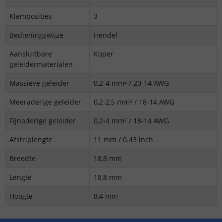
Klemposities
3
Bedieningswijze
Hendel
Aansluitbare
Koper
geleidermaterialen
Massieve geleider
0,2-4 mm² / 20-14 AWG
Meeraderige geleider
0,2-2,5 mm² / 18-14 AWG
Fijnaderige geleider
0,2-4 mm² / 18-14 AWG
Afstriplengte
11 mm / 0.43 inch
Breedte
18,8 mm
Lengte
18,8 mm
Hoogte
8,4 mm