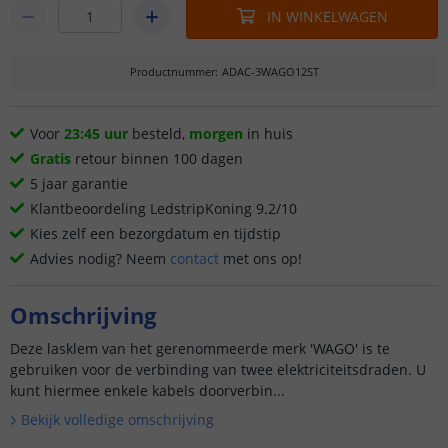
IN WINKELWAGEN
Productnummer
:
ADAC-3WAGO12ST
Voor
23:45 uur
besteld,
morgen
in huis
Gratis
retour binnen 100 dagen
5 jaar garantie
Klantbeoordeling LedstripKoning 9.2/10
Kies zelf een bezorgdatum en tijdstip
Advies nodig? Neem
contact
met ons op!
Omschrijving
Deze lasklem van het gerenommeerde merk 'WAGO' is te
gebruiken voor de verbinding van twee elektriciteitsdraden. U
kunt hiermee enkele kabels doorverbin...
Bekijk volledige omschrijving