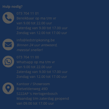
Hulp nodig?
073 704 11 01
Bereikbaar op ma t/m vr
van 9.00 tot 22.00 uur
Zaterdag van 9.00 tot 17.00 uur
Zondag van 12.00 tot 17.00 uur
info@ledstripkoning.be
Binnen 24 uur antwoord,
meestal sneller!
073 704 11 00
Whatsapp op ma t/m vr
van 9.00 tot 22.00 uur
Zaterdag van 9.00 tot 17.00 uur
Zondag van 12.00 tot 17.00 uur
Kantoor / Showroom
Rietveldenweg
49
D
5222AP
's
Hertogenbosch
Maandag t/m zaterdag geopend
van 09.00 tot 17.00 uur