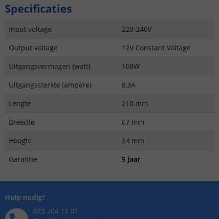
Specificaties
Input voltage
220-240V
Output voltage
12V Constant Voltage
Uitgangsvermogen (watt)
100W
Uitgangssterkte (ampère)
8,3A
Lengte
210 mm
Breedte
67 mm
Hoogte
34 mm
Garantie
5 jaar
Hulp nodig?
073 704 11 01