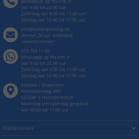
Bereikbaar op ma t/m vr
van 9.00 tot 22.00 uur
Zaterdag van 9.00 tot 17.00 uur
Zondag van 12.00 tot 17.00 uur
info@ledstripkoning.be
Binnen 24 uur antwoord,
meestal sneller!
073 704 11 00
Whatsapp op ma t/m vr
van 9.00 tot 22.00 uur
Zaterdag van 9.00 tot 17.00 uur
Zondag van 12.00 tot 17.00 uur
Kantoor / Showroom
Rietveldenweg
49
D
5222AP
's
Hertogenbosch
Maandag t/m zaterdag geopend
van 09.00 tot 17.00 uur
Klantenservice