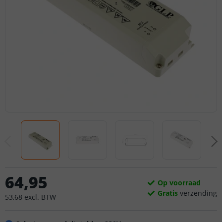
64
,
95
Op voorraad
Gratis
verzending
53
,
68
excl.
BTW