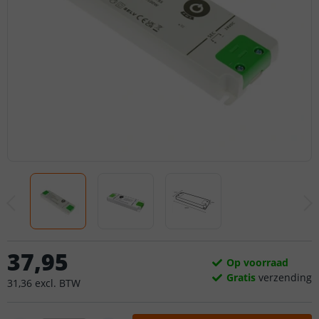
37
,
95
Op voorraad
Gratis
verzending
31
,
36
excl.
BTW