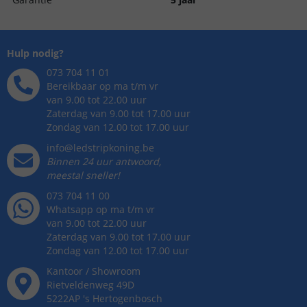
Hulp nodig?
073 704 11 01
Bereikbaar op ma t/m vr
van 9.00 tot 22.00 uur
Zaterdag van 9.00 tot 17.00 uur
Zondag van 12.00 tot 17.00 uur
info@ledstripkoning.be
Binnen 24 uur antwoord,
meestal sneller!
073 704 11 00
Whatsapp op ma t/m vr
van 9.00 tot 22.00 uur
Zaterdag van 9.00 tot 17.00 uur
Zondag van 12.00 tot 17.00 uur
Kantoor / Showroom
Rietveldenweg
49
D
5222AP
's
Hertogenbosch