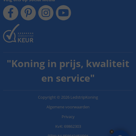
"
Koning in prijs, kwaliteit
en service
"
Copyright
©
2026
LedstripKoning
Algemene voorwaarden
Privacy
KvK: 69862303