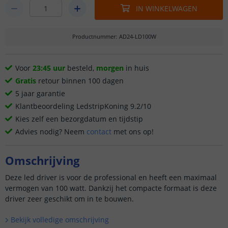
IN WINKELWAGEN
Productnummer
:
AD24-LD100W
Voor
23:45 uur
besteld,
morgen
in huis
Gratis
retour binnen 100 dagen
5 jaar garantie
Klantbeoordeling LedstripKoning 9.2/10
Kies zelf een bezorgdatum en tijdstip
Advies nodig? Neem
contact
met ons op!
Omschrijving
Deze led driver is voor de professional en heeft een maximaal
vermogen van 100 watt. Dankzij het compacte formaat is deze
driver zeer geschikt om in te bouwen.
Bekijk volledige omschrijving