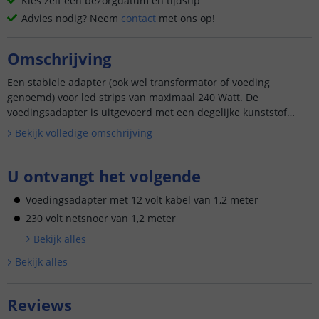
Kies zelf een bezorgdatum en tijdstip
Advies nodig? Neem
contact
met ons op!
Omschrijving
Een stabiele adapter (ook wel transformator of voeding
genoemd) voor led strips van maximaal 240 Watt. De
voedingsadapter is uitgevoerd met een degelijke kunststof
behuizing en is tevens v...
Bekijk volledige omschrijving
U ontvangt het volgende
Voedingsadapter met 12 volt kabel van 1,2 meter
230 volt netsnoer van 1,2 meter
Bekijk alle
s
Bekijk alle
s
Reviews