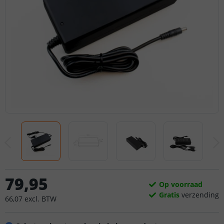
79
,
95
Op voorraad
Gratis
verzending
66
,
07
excl.
BTW