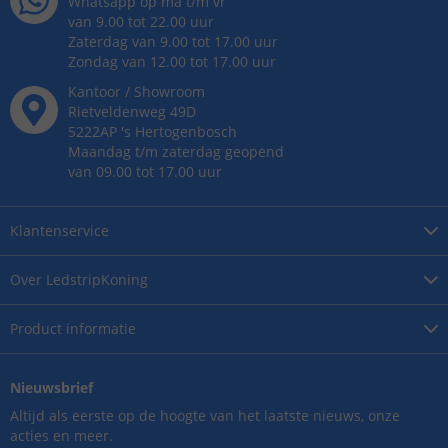
Whatsapp op ma t/m vr
van 9.00 tot 22.00 uur
Zaterdag van 9.00 tot 17.00 uur
Zondag van 12.00 tot 17.00 uur
Kantoor / Showroom
Rietveldenweg
49
D
5222AP
's
Hertogenbosch
Maandag t/m zaterdag geopend
van 09.00 tot 17.00 uur
Klantenservice
Over
LedstripKoning
Product
informatie
Nieuwsbrief
Altijd als eerste op de hoogte van het laatste nieuws, onze
acties en meer.