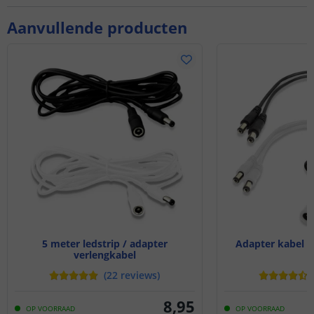
Aanvullende producten
5 meter ledstrip / adapter
Adapter kabel sp
verlengkabel
(
22
reviews
)
8
,
95
OP VOORRAAD
OP VOORRAAD