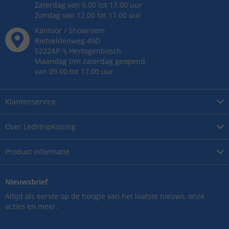
Zaterdag van 9.00 tot 17.00 uur
Zondag van 12.00 tot 17.00 uur
Kantoor / Showroom
Rietveldenweg
49
D
5222AP
's
Hertogenbosch
Maandag t/m zaterdag geopend
van 09.00 tot 17.00 uur
Klantenservice
Over
LedstripKoning
Product
informatie
Nieuwsbrief
Altijd als eerste op de hoogte van het laatste nieuws, onze
acties en meer.