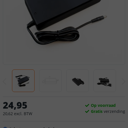
24
,
95
Op voorraad
Gratis
verzending
20
,
62
excl.
BTW