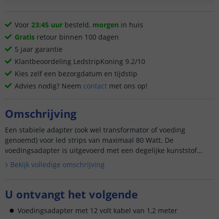
Voor
23:45 uur
besteld,
morgen
in huis
Gratis
retour binnen 100 dagen
5 jaar garantie
Klantbeoordeling LedstripKoning 9.2/10
Kies zelf een bezorgdatum en tijdstip
Advies nodig? Neem
contact
met ons op!
Omschrijving
Een stabiele adapter (ook wel transformator of voeding
genoemd) voor led strips van maximaal 80 Watt. De
voedingsadapter is uitgevoerd met een degelijke kunststof
behuizing en is tevens voor...
Bekijk volledige omschrijving
U ontvangt het volgende
Voedingsadapter met 12 volt kabel van 1,2 meter