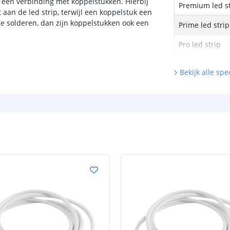
 een verbinding met koppelstukken. Hierbij
Premium led st
an de led strip, terwijl een koppelstuk een
te solderen, dan zijn koppelstukken ook een
Prime led strip
Pro led strip
Bekijk alle spec