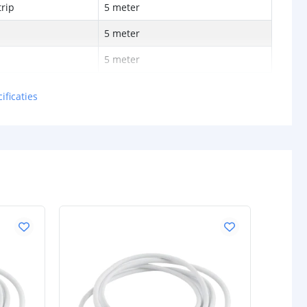
rip
5 meter
5 meter
5 meter
ificaties