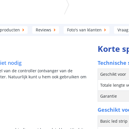
 producten
Reviews
Foto's van klanten
Vraag
Korte s
iet nodig
Technische s
el van de controller (ontvanger van de
Geschikt voor
ter. Natuurlijk kunt u hem ook gebruiken om
Totale lengte 
Garantie
Geschikt vo
Basic led strip