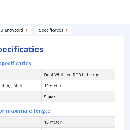
 & antwoord
Specificaties
pecificaties
pecificaties
Dual White en RGB led strips
verlengkabel
10 meter
5 jaar
or maximale lengte
10 meter