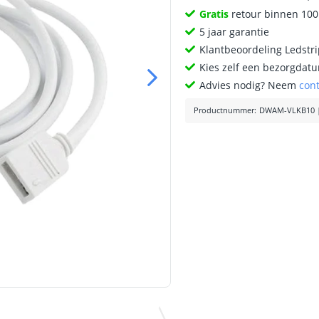
Gratis
retour binnen 10
5 jaar garantie
Klantbeoordeling Ledstr
Kies zelf een bezorgdatu
Advies nodig? Neem
con
Productnummer
:
DWAM-VLKB10