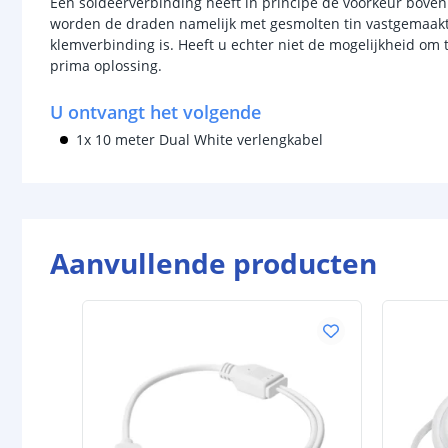
Een soldeerverbinding heeft in principe de voorkeur boven
worden de draden namelijk met gesmolten tin vastgemaakt a
klemverbinding is. Heeft u echter niet de mogelijkheid om 
prima oplossing.
U ontvangt het volgende
1x 10 meter Dual White verlengkabel
Aanvullende producten