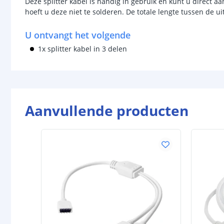
Deze splitter kabel is handig in gebruik en kunt u direct aa
hoeft u deze niet te solderen. De totale lengte tussen de u
U ontvangt het volgende
1x splitter kabel in 3 delen
Aanvullende producten