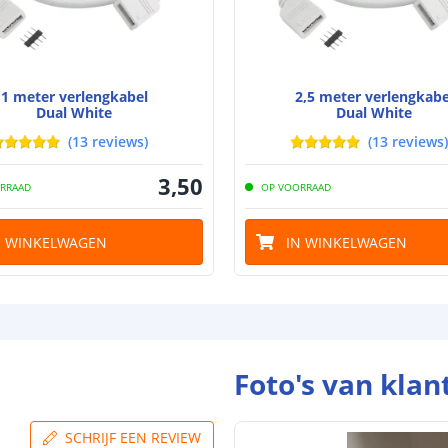
1 meter verlengkabel
2,5 meter verlengkabe
Dual White
Dual White
(
13
reviews
)
(
13
reviews
)
3
,
50
RRAAD
OP VOORRAAD
N WINKELWAGEN
IN WINKELWAGEN
Foto's van klan
SCHRIJF EEN REVIEW