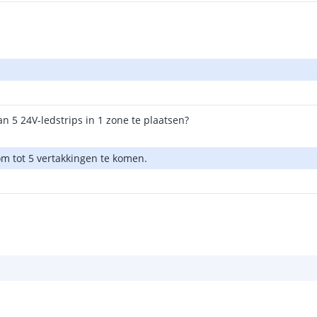
n 5 24V-ledstrips in 1 zone te plaatsen?
om tot 5 vertakkingen te komen.