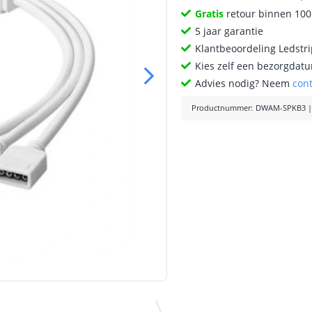
Gratis
retour binnen 10
5 jaar garantie
Klantbeoordeling Ledstr
Kies zelf een bezorgdatu
Advies nodig? Neem
con
Productnummer
:
DWAM-SPKB3