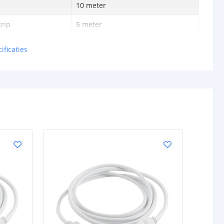
10 meter
rip
5 meter
5 meter
ificaties
5 meter