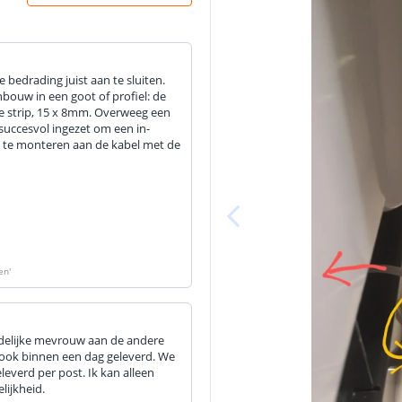
bedrading juist aan te sluiten.
inbouw in een goot of profiel: de
e strip, 15 x 8mm. Overweeg een
 succesvol ingezet om een in-
s te monteren aan de kabel met de
len
'
endelijke mevrouw aan de andere
n ook binnen een dag geleverd. We
leverd per post. Ik kan alleen
lijkheid.