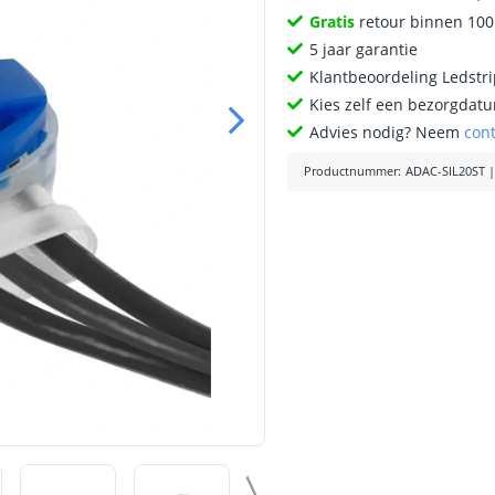
Gratis
retour binnen 10
5 jaar garantie
Klantbeoordeling Ledstr
Kies zelf een bezorgdatu
Advies nodig? Neem
con
Productnummer
:
ADAC-SIL20ST