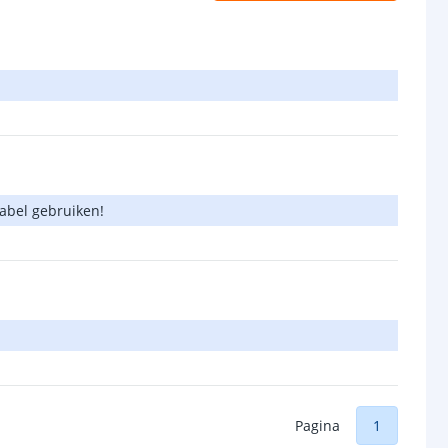
kabel gebruiken!
Pagina
1