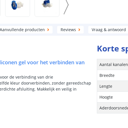
Aanvullende producten
Reviews
Vraag & antwoord
Korte s
liconen gel voor het verbinden van
Aantal kanale
Breedte
 voor de verbinding van drie
zelfde kleur doorverbinden, zonder gereedschap
Lengte
rdichte afsluiting. Makkelijk en veilig in
Hoogte
Aderdoorsned