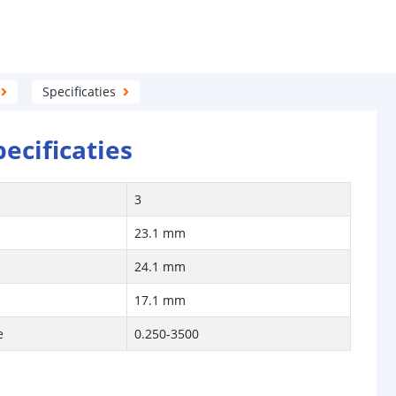
Specificaties
pecificaties
n
3
23.1 mm
24.1 mm
17.1 mm
e
0.250-3500