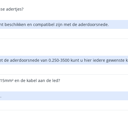
se adertjes?
unt beschikken en compatibel zijn met de aderdoorsnede.
et de aderdoorsnede van 0.250-3500 kunt u hier iedere gewenste 
 15mm² en de kabel aan de led?
.