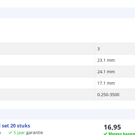
3
23.1 mm
24.1 mm
17.1 mm
0.250-3500
 set 20 stuks
16
,
95
n
5
jaar
garantie
Morgen bezor