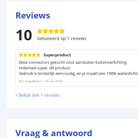
Reviews
10
Gebaseerd op
1
reviews
Superproduct
Deze connectors gekocht voor aansluiten buitenverlichting.
Helemaal super, dit product.
Gebruik is kinderlijk eenvoudig, en je maakt een 100% waterdicht
Ron Jong-Boven
|
29 juli 2024
Bekijk alle
1
reviews
Vraag & antwoord