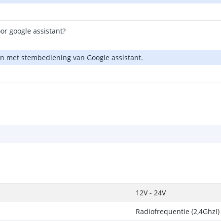
or google assistant?
en met stembediening van Google assistant.
12V - 24V
Radiofrequentie (2,4GhzI)