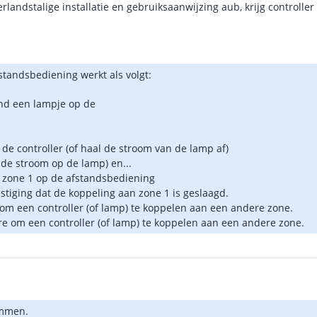
andstalige installatie en gebruiksaanwijzing aub, krijg controller 
standsbediening werkt als volgt:
and een lampje op de
 de controller (of haal de stroom van de lamp af)
t de stroom op de lamp) en...
an zone 1 op de afstandsbediening
estiging dat de koppeling aan zone 1 is geslaagd.
om een controller (of lamp) te koppelen aan een andere zone.
re om een controller (of lamp) te koppelen aan een andere zone.
immen.