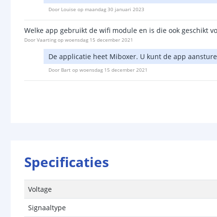
Door
Louise
op
maandag 30 januari 2023
Welke app gebruikt de wifi module en is die ook geschikt vo
Door
Vaarting
op
woensdag 15 december 2021
De applicatie heet Miboxer. U kunt de app aanstur
Door
Bart
op
woensdag 15 december 2021
Specificaties
Voltage
Signaaltype