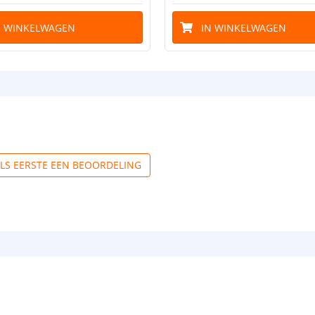
N WINKELWAGEN
IN WINKELWAGEN
ALS EERSTE EEN BEOORDELING