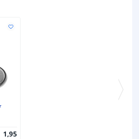
r
1
,
95