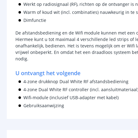
Werkt op radiosignaal (RF), richten op de ontvanger is n
Warm of koud wit (incl. combinaties) nauwkeurig in te s
Dimfunctie
De afstandsbediening en de Wifi module kunnen met een on
Hiermee kunt u tot maximaal 4 verschillende led strips of le
onafhankelijk, bedienen. Het is tevens mogelijk om er Wif
vrijwel onbeperkt. En omdat het een draadloos systeem bet
nodig.
U ontvangt het volgende
4-zone drukknop Dual White RF afstandsbediening
4-zone Dual White RF controller (incl. aansluitmateriaal
Wifi-module (inclusief USB-adapter met kabel)
Gebruiksaanwijzing