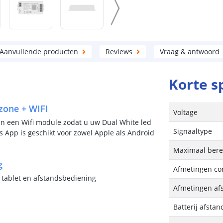
Aanvullende producten
Reviews
Vraag & antwoord
Korte s
zone + WIFI
Voltage
én een Wifi module zodat u uw Dual White led
Signaaltype
s App is geschikt voor zowel Apple als Android
Maximaal bere
g
Afmetingen con
 tablet en afstandsbediening
Afmetingen af
Batterij afsta