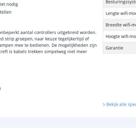
Besturingssys
iet nodig
tellen
Lengte wifi-mo
Breedte wifi-
beperkt aantal controllers uitgebreid worden.
Hoogte wifi-m
d strip groepen, naar keuze tegelijkertijd of
i lampen mee te bedienen. De mogelijkheden zijn
Garantie
reft is kabels trekken simpelweg niet meer
)
Bekijk alle spec