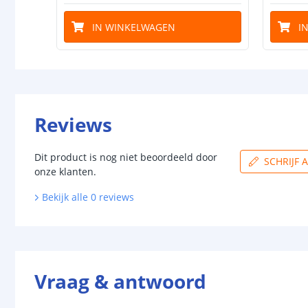
IN WINKELWAGEN
I
Reviews
Dit product is nog niet beoordeeld door
SCHRIJF 
onze klanten.
Bekijk alle
0
reviews
Vraag & antwoord