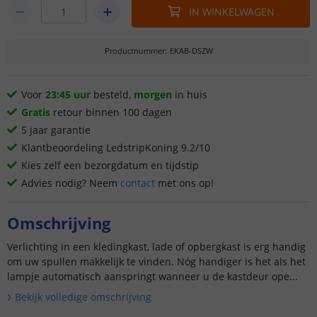
IN WINKELWAGEN
Productnummer
:
EKAB-DSZW
Voor
23:45 uur
besteld,
morgen
in huis
Gratis
retour binnen 100 dagen
5 jaar garantie
Klantbeoordeling LedstripKoning 9.2/10
Kies zelf een bezorgdatum en tijdstip
Advies nodig? Neem
contact
met ons op!
Omschrijving
Verlichting in een kledingkast, lade of opbergkast is erg handig
om uw spullen makkelijk te vinden. Nóg handiger is het als het
lampje automatisch aanspringt wanneer u de kastdeur ope...
Bekijk volledige omschrijving