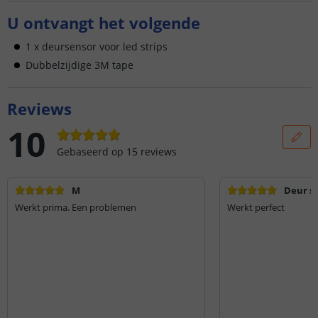
U ontvangt het volgende
1 x deursensor voor led strips
Dubbelzijdige 3M tape
Reviews
10
Gebaseerd op
15
reviews
M
Deur s
Werkt prima. Een problemen
Werkt perfect