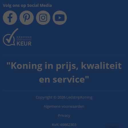
Volg ons op Social Media
"
Koning in prijs, kwaliteit
en service
"
Copyright
©
2026
LedstripKoning
Algemene voorwaarden
Privacy
KvK: 69862303