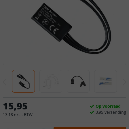
15
,
95
Op voorraad
3,
95
verzending
13
,
18
excl.
BTW