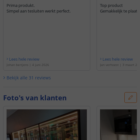
Prima produkt.
Top product
Simpel aan tesluiten werkt perfect.
Gemakkelijk te plaatse
Lees hele review
Lees hele review
Johan bertjens
|
4 juni 2026
Jan verhoest
|
3 maart 20
Bekijk alle
31
reviews
Foto's van klanten