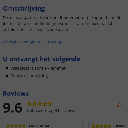
Omschrijving
Deze losse 4-zone draadloze dimmer wordt gekoppeld aan de
4-zone afstandsbediening en stuurt 1 van de maximaal 4
enkele kleur led strips (zones) aan.
Bekijk volledige omschrijving
U ontvangt het volgende
Draadloze 4-zone RF dimmer
Gebruiksaanwijzing
Reviews
9.6
Gebaseerd op
31
reviews
Led dimmer
Draadl