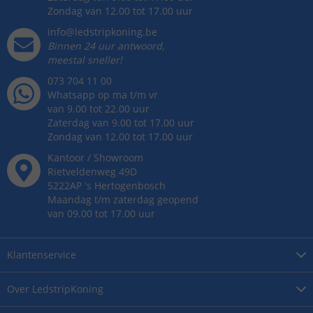
Zondag van 12.00 tot 17.00 uur
info@ledstripkoning.be
Binnen 24 uur antwoord,
meestal sneller!
073 704 11 00
Whatsapp op ma t/m vr
van 9.00 tot 22.00 uur
Zaterdag van 9.00 tot 17.00 uur
Zondag van 12.00 tot 17.00 uur
Kantoor / Showroom
Rietveldenweg
49
D
5222AP
's
Hertogenbosch
Maandag t/m zaterdag geopend
van 09.00 tot 17.00 uur
Klantenservice
Over
LedstripKoning