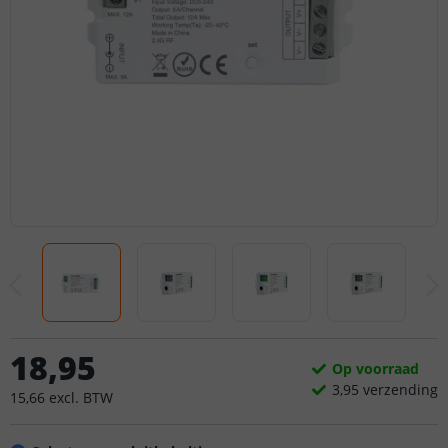
18
,
95
Op voorraad
3,
95
verzending
15
,
66
excl.
BTW