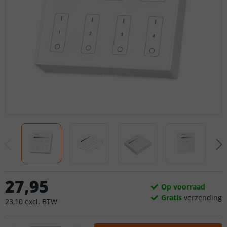
27
,
95
Op voorraad
Gratis
verzending
23
,
10
excl.
BTW