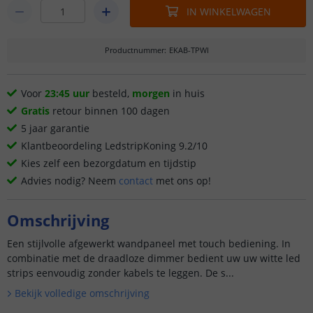
IN WINKELWAGEN
Productnummer
:
EKAB-TPWI
Voor
23:45 uur
besteld,
morgen
in huis
Gratis
retour binnen 100 dagen
5 jaar garantie
Klantbeoordeling LedstripKoning 9.2/10
Kies zelf een bezorgdatum en tijdstip
Advies nodig? Neem
contact
met ons op!
Omschrijving
Een stijlvolle afgewerkt wandpaneel met touch bediening. In
combinatie met de draadloze dimmer bedient uw uw witte led
strips eenvoudig zonder kabels te leggen. De s...
Bekijk volledige omschrijving