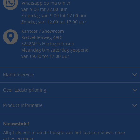
Whatsapp op ma t/m vr
van 9.00 tot 22.00 uur
Zaterdag van 9.00 tot 17.00 uur
Zondag van 12.00 tot 17.00 uur
Kantoor / Showroom
Rietveldenweg
49
D
5222AP
's
Hertogenbosch
Maandag t/m zaterdag geopend
van 09.00 tot 17.00 uur
Klantenservice
Over
LedstripKoning
Product
informatie
Nieuwsbrief
Altijd als eerste op de hoogte van het laatste nieuws, onze
acties en meer.