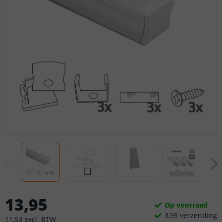
13
,
95
Op voorraad
3,
95
verzending
11
,
53
excl.
BTW