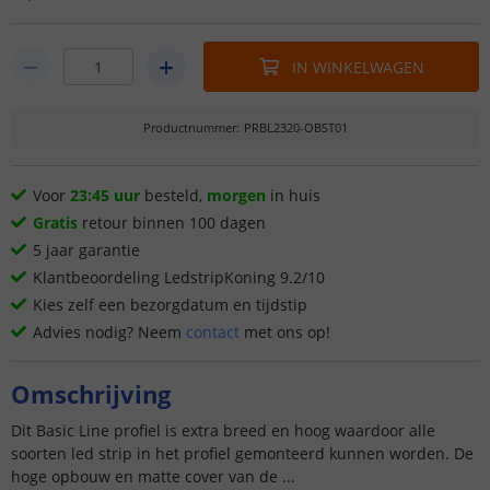
IN WINKELWAGEN
Productnummer
:
PRBL2320-OBST01
Voor
23:45 uur
besteld,
morgen
in huis
Gratis
retour binnen 100 dagen
5 jaar garantie
Klantbeoordeling LedstripKoning 9.2/10
Kies zelf een bezorgdatum en tijdstip
Advies nodig? Neem
contact
met ons op!
Omschrijving
Dit Basic Line profiel is extra breed en hoog waardoor alle
soorten led strip in het profiel gemonteerd kunnen worden. De
hoge opbouw en matte cover van de ...