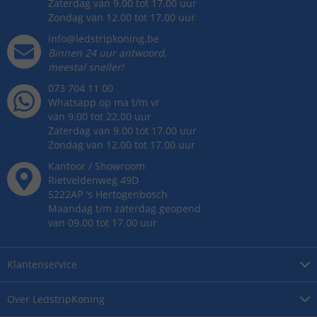
Zaterdag van 9.00 tot 17.00 uur
Zondag van 12.00 tot 17.00 uur
info@ledstripkoning.be
Binnen 24 uur antwoord,
meestal sneller!
073 704 11 00
Whatsapp op ma t/m vr
van 9.00 tot 22.00 uur
Zaterdag van 9.00 tot 17.00 uur
Zondag van 12.00 tot 17.00 uur
Kantoor / Showroom
Rietveldenweg
49
D
5222AP
's
Hertogenbosch
Maandag t/m zaterdag geopend
van 09.00 tot 17.00 uur
Klantenservice
Over
LedstripKoning