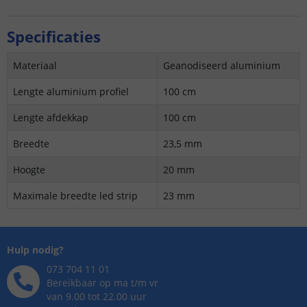
Specificaties
Materiaal
Geanodiseerd aluminium
Lengte aluminium profiel
100 cm
Lengte afdekkap
100 cm
Breedte
23,5 mm
Hoogte
20 mm
Maximale breedte led strip
23 mm
Hulp nodig?
073 704 11 01
Bereikbaar op ma t/m vr
van 9.00 tot 22.00 uur