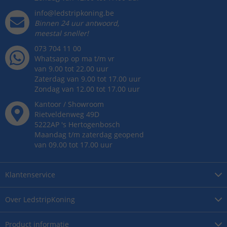
info@ledstripkoning.be
Binnen 24 uur antwoord,
meestal sneller!
073 704 11 00
Whatsapp op ma t/m vr
van 9.00 tot 22.00 uur
Zaterdag van 9.00 tot 17.00 uur
Zondag van 12.00 tot 17.00 uur
Kantoor / Showroom
Rietveldenweg
49
D
5222AP
's
Hertogenbosch
Maandag t/m zaterdag geopend
van 09.00 tot 17.00 uur
Klantenservice
Over
LedstripKoning
Product
informatie