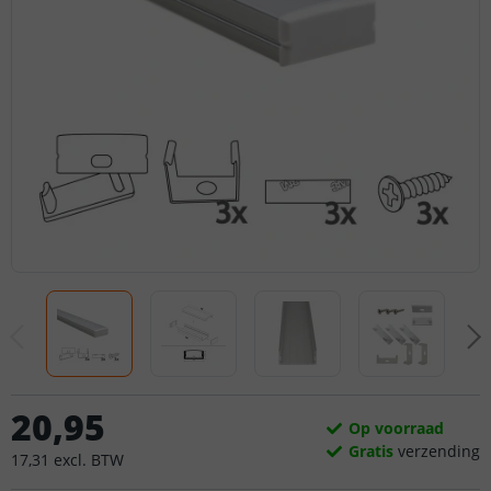
20
,
95
Op voorraad
Gratis
verzending
17
,
31
excl.
BTW