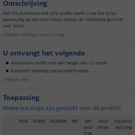
Omschrijving
Met dit aluminium led strip profiel werkt u uw led strips
eenvoudig op een zeer fraaie manier af. Uitermate geschikt
voor 'bred...
Bekijk volledige omschrijving
U ontvangt het volgende
Aluminium profiel met een lengte van 1,5 meter
Kunststof afdekkap (opaal mat/frosted...
Bekijk alle
s
Toepassing
Welke led strips zijn geschikt voor dit profiel?
RGB
RGBW
RGBWW
Wit
wit
Dual
Aquariu
pro/
White
led strips
COB