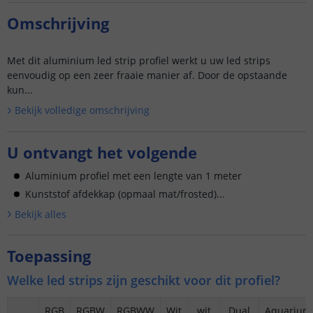
Omschrijving
Met dit aluminium led strip profiel werkt u uw led strips
eenvoudig op een zeer fraaie manier af. Door de opstaande
kun...
Bekijk volledige omschrijving
U ontvangt het volgende
Aluminium profiel met een lengte van 1 meter
Kunststof afdekkap (opmaal mat/frosted)...
Bekijk alle
s
Toepassing
Welke led strips zijn geschikt voor dit profiel?
RGB
RGBW
RGBWW
Wit
wit
Dual
Aquarium