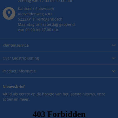
Zondag van 12.00 tot 17.00 uur
Kantoor / Showroom
Rietveldenweg
49
D
5222AP
's
Hertogenbosch
Maandag t/m zaterdag geopend
van 09.00 tot 17.00 uur
Klantenservice
Over
LedstripKoning
Product
informatie
Nieuwsbrief
Altijd als eerste op de hoogte van het laatste nieuws, onze
acties en meer.