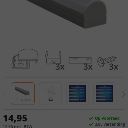
14
,
95
Op voorraad
3,
95
verzending
12
,
36
excl.
BTW