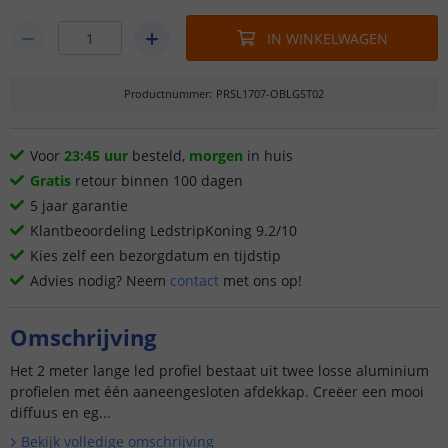
IN WINKELWAGEN
Productnummer
:
PRSL1707-OBLGST02
Voor
23:45 uur
besteld,
morgen
in huis
Gratis
retour binnen 100 dagen
5 jaar garantie
Klantbeoordeling LedstripKoning 9.2/10
Kies zelf een bezorgdatum en tijdstip
Advies nodig? Neem
contact
met ons op!
Omschrijving
Het 2 meter lange led profiel bestaat uit twee losse aluminium
profielen met één aaneengesloten afdekkap. Creëer een mooi
diffuus en eg...
Bekijk volledige omschrijving