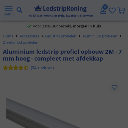
Klantbeoordeling 9.1
Menu
Al
13
jaar koning in prijs, kwaliteit & service
Voor 23:45 uur besteld,
morgen in huis
Home
Accessoires
Led strip profielen
Aluminium profielen
2 meter led profielen
Aluminium ledstrip profiel opbouw 2M - 7
mm hoog - compleet met afdekkap
(
34
reviews
)