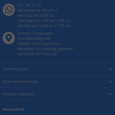
073 704 11 00
Whatsapp op ma t/m vr
van 9.00 tot 22.00 uur
Zaterdag van 9.00 tot 17.00 uur
Zondag van 12.00 tot 17.00 uur
Kantoor / Showroom
Rietveldenweg
49
D
5222AP
's
Hertogenbosch
Maandag t/m zaterdag geopend
van 09.00 tot 17.00 uur
Klantenservice
Over
LedstripKoning
Product
informatie
Nieuwsbrief