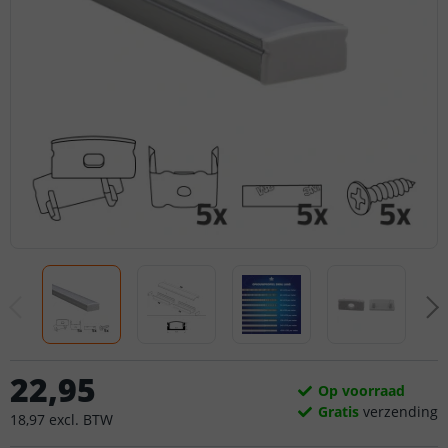
22
,
95
Op voorraad
Gratis
verzending
18
,
97
excl.
BTW