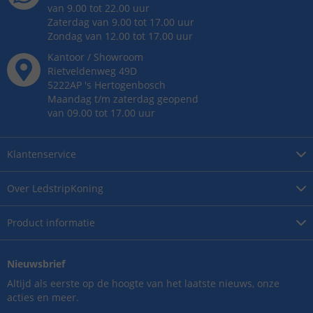
van 9.00 tot 22.00 uur
Zaterdag van 9.00 tot 17.00 uur
Zondag van 12.00 tot 17.00 uur
Kantoor / Showroom
Rietveldenweg
49
D
5222AP
's
Hertogenbosch
Maandag t/m zaterdag geopend
van 09.00 tot 17.00 uur
Klantenservice
Over
LedstripKoning
Product
informatie
Nieuwsbrief
Altijd als eerste op de hoogte van het laatste nieuws, onze
acties en meer.