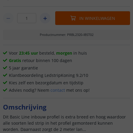
IN WINKELWAGEN
Productnummer
:
PRBL2320-IBST02
Voor
23:45 uur
besteld,
morgen
in huis
Gratis
retour binnen 100 dagen
5 jaar garantie
Klantbeoordeling LedstripKoning 9.2/10
Kies zelf een bezorgdatum en tijdstip
Advies nodig? Neem
contact
met ons op!
Omschrijving
Dit Basic Line inbouw profiel is extra breed en hoog waardoor
alle soorten led strip in het profiel gemonteerd kunnen
worden. Daarnaast zorgt de 2 meter lan...