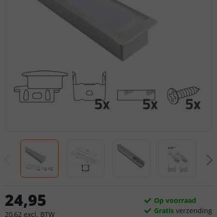
24
,
95
Op voorraad
Gratis
verzending
20
,
62
excl.
BTW