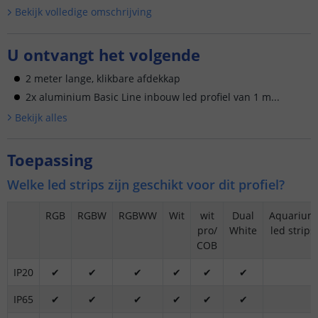
Bekijk volledige omschrijving
U ontvangt het volgende
2 meter lange, klikbare afdekkap
2x aluminium Basic Line inbouw led profiel van 1 m...
Bekijk alle
s
Toepassing
Welke led strips zijn geschikt voor dit profiel?
RGB
RGBW
RGBWW
Wit
wit
Dual
Aquarium
pro/
White
led strips
COB
IP20
✔
✔
✔
✔
✔
✔
IP65
✔
✔
✔
✔
✔
✔