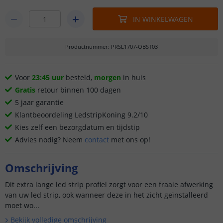
IN WINKELWAGEN
Productnummer
:
PRSL1707-OBST03
Voor
23:45 uur
besteld,
morgen
in huis
Gratis
retour binnen 100 dagen
5 jaar garantie
Klantbeoordeling LedstripKoning 9.2/10
Kies zelf een bezorgdatum en tijdstip
Advies nodig? Neem
contact
met ons op!
Omschrijving
Dit extra lange led strip profiel zorgt voor een fraaie afwerking
van uw led strip, ook wanneer deze in het zicht geïnstalleerd
moet wo...
Bekijk volledige omschrijving