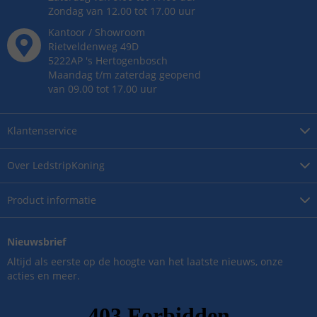
Zondag van 12.00 tot 17.00 uur
Kantoor / Showroom
Rietveldenweg
49
D
5222AP
's
Hertogenbosch
Maandag t/m zaterdag geopend
van 09.00 tot 17.00 uur
Klantenservice
Over
LedstripKoning
Product
informatie
Nieuwsbrief
Altijd als eerste op de hoogte van het laatste nieuws, onze
acties en meer.