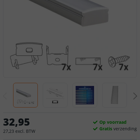
32
,
95
Op voorraad
Gratis
verzending
27
,
23
excl.
BTW