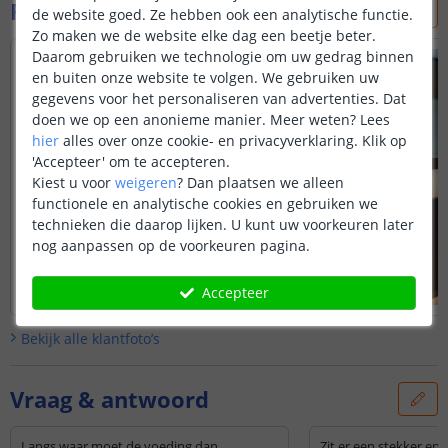
Foto's van klanten
de website goed. Ze hebben ook een analytische functie.
Zo maken we de website elke dag een beetje beter.
Daarom gebruiken we technologie om uw gedrag binnen
en buiten onze website te volgen. We gebruiken uw
gegevens voor het personaliseren van advertenties. Dat
doen we op een anonieme manier.
Meer weten?
Lees
hier
alles over onze cookie- en privacyverklaring. Klik op
'Accepteer' om te accepteren.
Kiest u voor
weigeren
?
Dan plaatsen we alleen
functionele en analytische cookies en gebruiken we
technieken die daarop lijken. U kunt uw voorkeuren later
nog aanpassen op de voorkeuren pagina.
Accepteer
Bekijk alle
klantfoto’s
Vraag & antwoord
Langs waar moet de voeding dan
Zit er een stekker en 