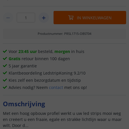
IN WINKELWAGEN
Productnummer
:
PRSL1715-OBST04
Voor
23:45 uur
besteld,
morgen
in huis
Gratis
retour binnen 100 dagen
5 jaar garantie
Klantbeoordeling LedstripKoning 9.2/10
Kies zelf een bezorgdatum en tijdstip
Advies nodig? Neem
contact
met ons op!
Omschrijving
Met een hoog opbouw profiel werkt u uw led strips mooi weg
en creëert u een fraaie, egale en strakke lichtlijn waar u maar
wilt. Door d...