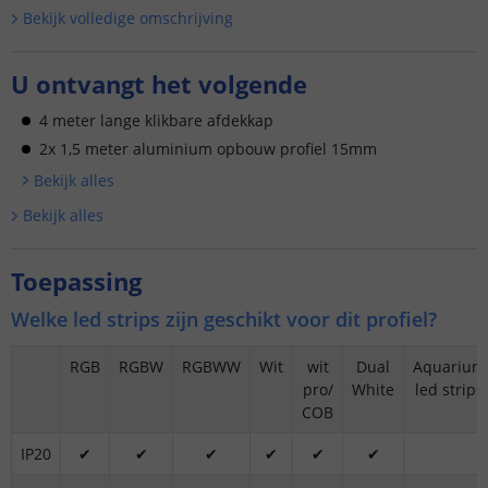
Bekijk volledige omschrijving
U ontvangt het volgende
4 meter lange klikbare afdekkap
2x 1,5 meter aluminium opbouw profiel 15mm
Bekijk alle
s
Bekijk alle
s
Toepassing
Welke led strips zijn geschikt voor dit profiel?
RGB
RGBW
RGBWW
Wit
wit
Dual
Aquarium
pro/
White
led strips
COB
IP20
✔
✔
✔
✔
✔
✔