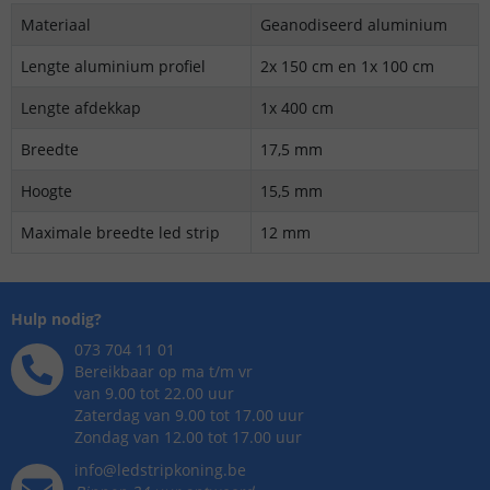
Materiaal
Geanodiseerd aluminium
Lengte aluminium profiel
2x 150 cm en 1x 100 cm
Lengte afdekkap
1x 400 cm
Breedte
17,5 mm
Hoogte
15,5 mm
Maximale breedte led strip
12 mm
Hulp nodig?
073 704 11 01
Bereikbaar op ma t/m vr
van 9.00 tot 22.00 uur
Zaterdag van 9.00 tot 17.00 uur
Zondag van 12.00 tot 17.00 uur
info@ledstripkoning.be