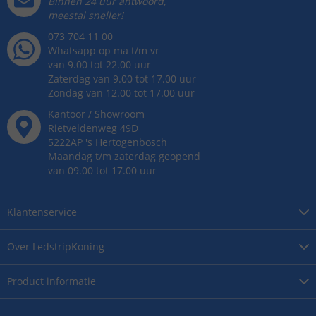
Binnen 24 uur antwoord,
meestal sneller!
073 704 11 00
Whatsapp op ma t/m vr
van 9.00 tot 22.00 uur
Zaterdag van 9.00 tot 17.00 uur
Zondag van 12.00 tot 17.00 uur
Kantoor / Showroom
Rietveldenweg
49
D
5222AP
's
Hertogenbosch
Maandag t/m zaterdag geopend
van 09.00 tot 17.00 uur
Klantenservice
Over
LedstripKoning
Product
informatie