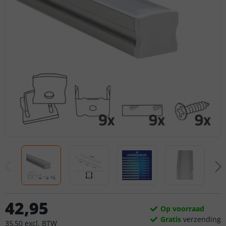
42
,
95
Op voorraad
Gratis
verzending
35
,
50
excl.
BTW