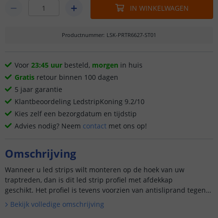
IN WINKELWAGEN
Productnummer
:
LSK-PRTR6627-ST01
Voor
23:45 uur
besteld,
morgen
in huis
Gratis
retour binnen 100 dagen
5 jaar garantie
Klantbeoordeling LedstripKoning 9.2/10
Kies zelf een bezorgdatum en tijdstip
Advies nodig? Neem
contact
met ons op!
Omschrijving
Wanneer u led strips wilt monteren op de hoek van uw
traptreden, dan is dit led strip profiel met afdekkap
geschikt. Het profiel is tevens voorzien van antisliprand tegen
uitg...
Bekijk volledige omschrijving