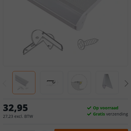
32
,
95
Op voorraad
Gratis
verzending
27
,
23
excl.
BTW