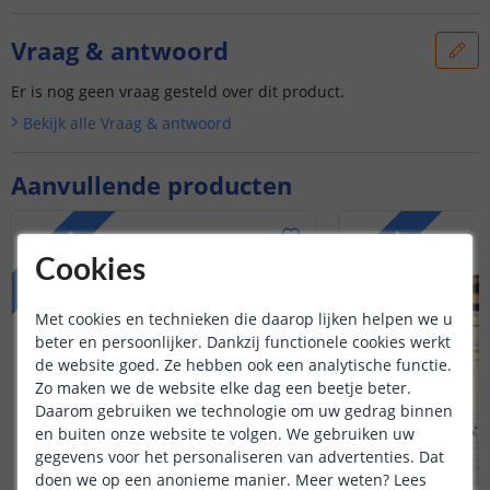
Vraag & antwoord
Er is nog geen vraag gesteld over dit product.
Bekijk alle
Vraag & antwoord
Aanvullende producten
PREMIUM
PREMIUM
Cookies
Met cookies en technieken die daarop lijken helpen we u
beter en persoonlijker. Dankzij functionele cookies werkt
de website goed. Ze hebben ook een analytische functie.
Zo maken we de website elke dag een beetje beter.
Daarom gebruiken we technologie om uw gedrag binnen
en buiten onze website te volgen. We gebruiken uw
gegevens voor het personaliseren van advertenties. Dat
doen we op een anonieme manier.
Meer weten?
Lees