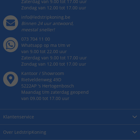
Zaterdag van 9.00 tot 17.00 uur
Zondag van 12.00 tot 17.00 uur
info@ledstripkoning.be
Binnen 24 uur antwoord,
meestal sneller!
073 704 11 00
Whatsapp op ma t/m vr
van 9.00 tot 22.00 uur
Zaterdag van 9.00 tot 17.00 uur
Zondag van 12.00 tot 17.00 uur
Kantoor / Showroom
Rietveldenweg
49
D
5222AP
's
Hertogenbosch
Maandag t/m zaterdag geopend
van 09.00 tot 17.00 uur
Klantenservice
Over
LedstripKoning