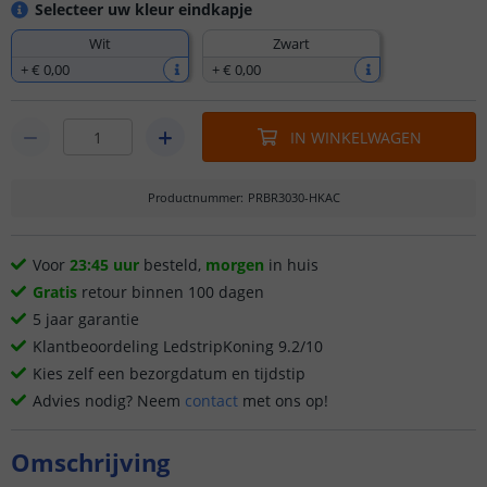
Selecteer uw kleur eindkapje
Wit
Zwart
+
€ 0
,
00
+
€ 0
,
00
IN WINKELWAGEN
Productnummer
:
PRBR3030-HKAC
Voor
23:45 uur
besteld,
morgen
in huis
Gratis
retour binnen 100 dagen
5 jaar garantie
Klantbeoordeling LedstripKoning 9.2/10
Kies zelf een bezorgdatum en tijdstip
Advies nodig? Neem
contact
met ons op!
Omschrijving