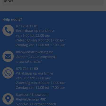
in set
Hulp nodig?
073 704 11 01
Bereikbaar op ma t/m vr
van 9.00 tot 22.00 uur
Zaterdag van 9.00 tot 17.00 uur
Zondag van 12.00 tot 17.00 uur
info@ledstripkoning.be
Binnen 24 uur antwoord,
meestal sneller!
073 704 11 00
Whatsapp op ma t/m vr
van 9.00 tot 22.00 uur
Zaterdag van 9.00 tot 17.00 uur
Zondag van 12.00 tot 17.00 uur
Kantoor / Showroom
Rietveldenweg
49
D
5222AP
's
Hertogenbosch