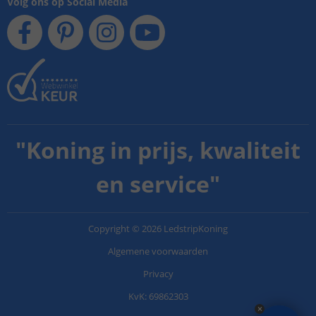
Volg ons op Social Media
"
Koning in prijs, kwaliteit
en service
"
Copyright
©
2026
LedstripKoning
Algemene voorwaarden
Privacy
KvK: 69862303