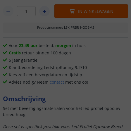
IN WINKELWAGEN
Productnummer
:
LSK-PRBR-HGOBMS
Voor
23:45 uur
besteld,
morgen
in huis
Gratis
retour binnen 100 dagen
5 jaar garantie
Klantbeoordeling LedstripKoning 9.2/10
Kies zelf een bezorgdatum en tijdstip
Advies nodig? Neem
contact
met ons op!
Omschrijving
Set met bevestigingsmaterialen voor het led profiel opbouw
breed hoog.
Deze set is specifiek geschikt voor: Led Profiel Opbouw Breed