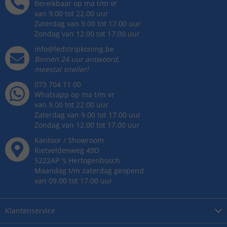
Bereikbaar op ma t/m vr
van 9.00 tot 22.00 uur
Zaterdag van 9.00 tot 17.00 uur
Zondag van 12.00 tot 17.00 uur
info@ledstripkoning.be
Binnen 24 uur antwoord,
meestal sneller!
073 704 11 00
Whatsapp op ma t/m vr
van 9.00 tot 22.00 uur
Zaterdag van 9.00 tot 17.00 uur
Zondag van 12.00 tot 17.00 uur
Kantoor / Showroom
Rietveldenweg
49
D
5222AP
's
Hertogenbosch
Maandag t/m zaterdag geopend
van 09.00 tot 17.00 uur
Klantenservice