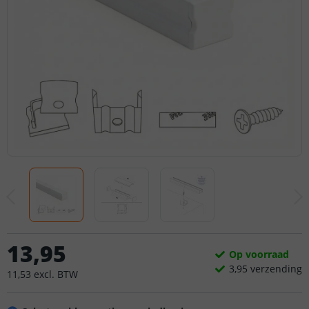
13
,
95
Op voorraad
3,
95
verzending
11
,
53
excl.
BTW