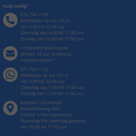
Hulp nodig?
073 704 11 01
Bereikbaar op ma t/m vr
van 9.00 tot 22.00 uur
Zaterdag van 9.00 tot 17.00 uur
Zondag van 12.00 tot 17.00 uur
info@ledstripkoning.be
Binnen 24 uur antwoord,
meestal sneller!
073 704 11 00
Whatsapp op ma t/m vr
van 9.00 tot 22.00 uur
Zaterdag van 9.00 tot 17.00 uur
Zondag van 12.00 tot 17.00 uur
Kantoor / Showroom
Rietveldenweg
49
D
5222AP
's
Hertogenbosch
Maandag t/m zaterdag geopend
van 09.00 tot 17.00 uur