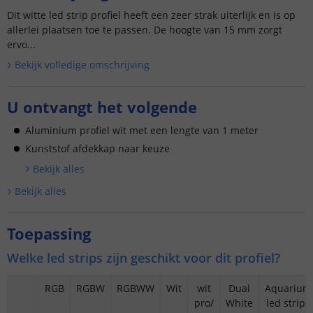
Dit witte led strip profiel heeft een zeer strak uiterlijk en is op
allerlei plaatsen toe te passen. De hoogte van 15 mm zorgt
ervo...
Bekijk volledige omschrijving
U ontvangt het volgende
Aluminium profiel wit met een lengte van 1 meter
Kunststof afdekkap naar keuze
Bekijk alle
s
Bekijk alle
s
Toepassing
Welke led strips zijn geschikt voor dit profiel?
RGB
RGBW
RGBWW
Wit
wit
Dual
Aquarium
pro/
White
led strips