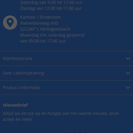
Zaterdag van 9.00 tot 17.00 uur
Zondag van 12.00 tot 17.00 uur
Kantoor / Showroom
Rietveldenweg
49
D
5222AP
's
Hertogenbosch
Maandag t/m zaterdag geopend
van 09.00 tot 17.00 uur
Klantenservice
Over
LedstripKoning
Product
informatie
Nieuwsbrief
Altijd als eerste op de hoogte van het laatste nieuws, onze
acties en meer.