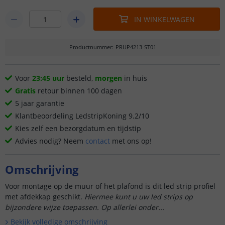
IN WINKELWAGEN
Productnummer
:
PRUP4213-ST01
Voor
23:45 uur
besteld,
morgen
in huis
Gratis
retour binnen 100 dagen
5 jaar garantie
Klantbeoordeling LedstripKoning 9.2/10
Kies zelf een bezorgdatum en tijdstip
Advies nodig? Neem
contact
met ons op!
Omschrijving
Voor montage op de muur of het plafond is dit led strip profiel
met afdekkap geschikt.
Hiermee kunt u uw led strips op
bijzondere wijze toepassen. Op allerlei onder...
Bekijk volledige omschrijving