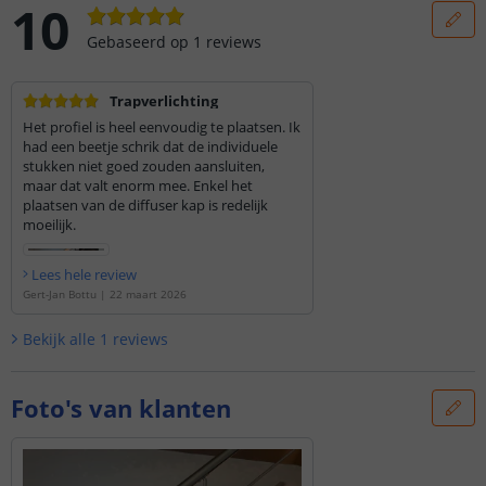
10
Gebaseerd op
1
reviews
Trapverlichting
Het profiel is heel eenvoudig te plaatsen. Ik
had een beetje schrik dat de individuele
stukken niet goed zouden aansluiten,
maar dat valt enorm mee. Enkel het
plaatsen van de diffuser kap is redelijk
moeilijk.
Lees hele review
Gert-Jan Bottu
|
22 maart 2026
Bekijk alle
1
reviews
Foto's van klanten