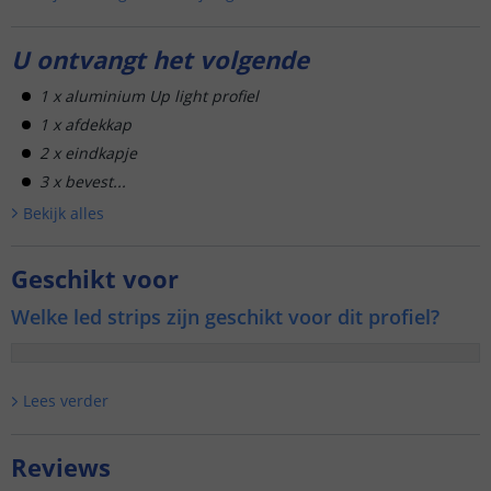
U ontvangt het volgende
1 x aluminium Up light profiel
1 x afdekkap
2 x eindkapje
3 x bevest...
Bekijk alle
s
Geschikt voor
Welke led strips zijn geschikt voor dit profiel?
Lees verder
Reviews