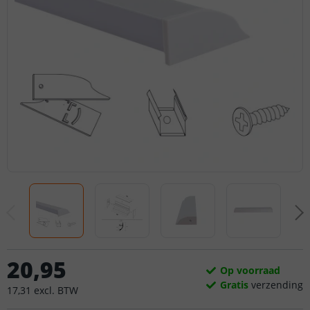
20
,
95
Op voorraad
Gratis
verzending
17
,
31
excl.
BTW