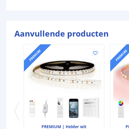
Aanvullende producten
PREMIUM
PREMIUM
PREMIUM | Helder wit
P