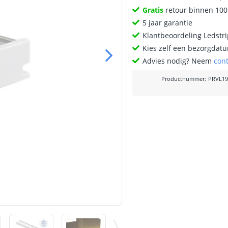
Gratis
retour binnen 10
5 jaar garantie
Klantbeoordeling Ledstr
Kies zelf een bezorgdatu
Advies nodig? Neem
con
Productnummer
:
PRVL19