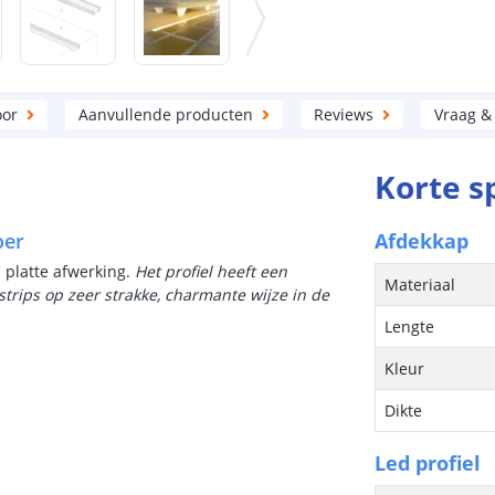
oor
Aanvullende producten
Reviews
Vraag &
Korte s
oer
Afdekkap
n platte afwerking.
Het profiel heeft een
Materiaal
strips op zeer strakke, charmante wijze in de
Lengte
Kleur
Dikte
Led profiel