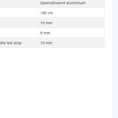
Geanodiseerd aluminium
100 cm
19 mm
8 mm
te led strip
10 mm