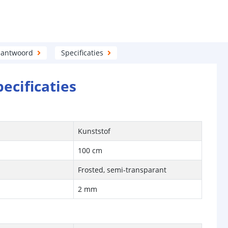
 antwoord
Specificaties
pecificaties
Kunststof
100 cm
Frosted, semi-transparant
2 mm