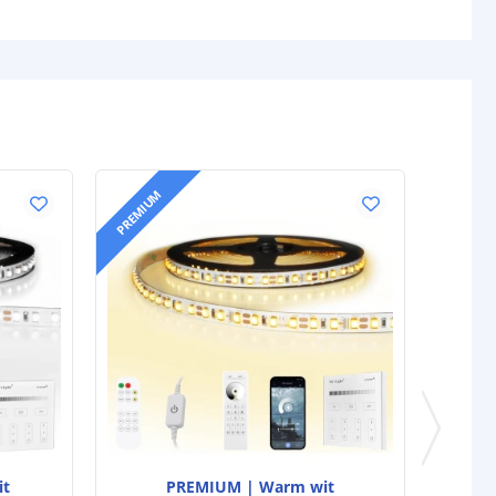
PREMIUM
it
PREMIUM | Warm wit