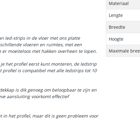
Materiaal
Lengte
Breedte
 led-strips in de vloer met ons platte
Hoogte
rschillende vloeren en ruimtes, met een
Maximale breed
m er moeiteloos met hakken overheen te lopen.
e het profiel eerst kunt monteren, de ledstrip
 profiel is compatibel met alle ledstrips tot 10
dekkap is dik genoeg om beloopbaar te zijn en
ieve aansluiting voorkomt effectief
t in het profiel, maar dit is geen probleem voor