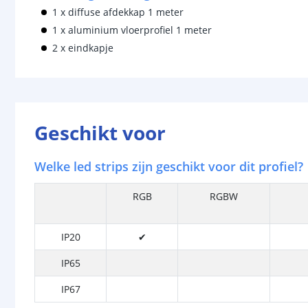
1 x diffuse afdekkap 1 meter
1 x aluminium vloerprofiel 1 meter
2 x eindkapje
Geschikt voor
Welke led strips zijn geschikt voor dit profiel?
RGB
RGBW
IP20
✔
IP65
IP67