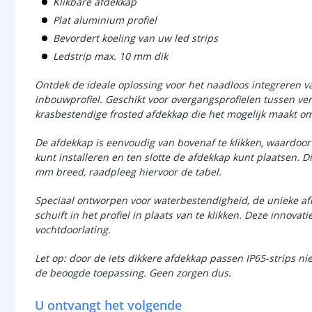
Klikbare afdekkap
Plat aluminium profiel
Bevordert koeling van uw led strips
Ledstrip max. 10 mm dik
Ontdek de ideale oplossing voor het naadloos integreren van
inbouwprofiel. Geschikt voor overgangsprofielen tussen ve
krasbestendige frosted afdekkap die het mogelijk maakt o
De afdekkap is eenvoudig van bovenaf te klikken, waardoor j
kunt installeren en ten slotte de afdekkap kunt plaatsen. Dit
mm breed, raadpleeg hiervoor de tabel.
Speciaal ontworpen voor waterbestendigheid, de unieke af
schuift in het profiel in plaats van te klikken. Deze innovat
vochtdoorlating.
Let op: door de iets dikkere afdekkap passen IP65-strips nie
de beoogde toepassing. Geen zorgen dus.
U ontvangt het volgende