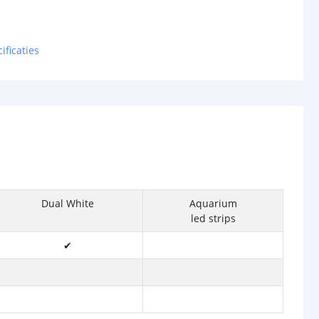
ificaties
Dual White
Aquarium
led strips
✔