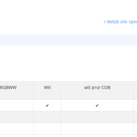
Bekijk alle spec
RGBWW
Wit
wit pro/ COB
✔
✔