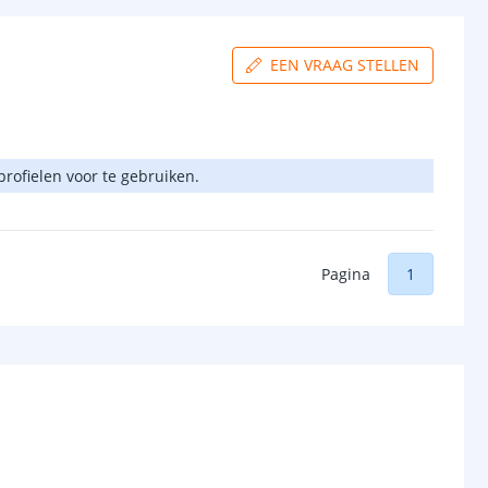
EEN VRAAG STELLEN
rprofielen voor te gebruiken.
Pagina
1