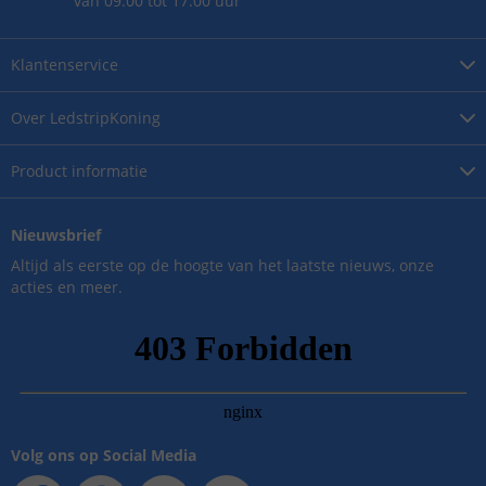
van 09.00 tot 17.00 uur
Klantenservice
Over
LedstripKoning
Product
informatie
Nieuwsbrief
Altijd als eerste op de hoogte van het laatste nieuws, onze
acties en meer.
Volg ons op Social Media