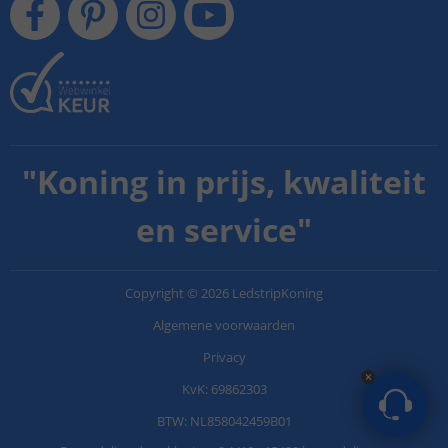
"
Koning in prijs, kwaliteit
en service
"
Copyright
©
2026
LedstripKoning
Algemene voorwaarden
Privacy
KvK: 69862303
BTW: NL858042459B01