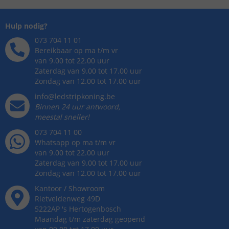
Hulp nodig?
073 704 11 01
Bereikbaar op ma t/m vr
van 9.00 tot 22.00 uur
Zaterdag van 9.00 tot 17.00 uur
Zondag van 12.00 tot 17.00 uur
info@ledstripkoning.be
Binnen 24 uur antwoord,
meestal sneller!
073 704 11 00
Whatsapp op ma t/m vr
van 9.00 tot 22.00 uur
Zaterdag van 9.00 tot 17.00 uur
Zondag van 12.00 tot 17.00 uur
Kantoor / Showroom
Rietveldenweg
49
D
5222AP
's
Hertogenbosch
Maandag t/m zaterdag geopend