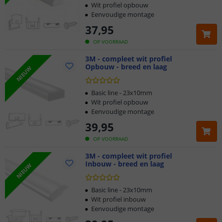
Wit profiel opbouw
Eenvoudige montage
37
,
95
OP VOORRAAD
3M - compleet wit profiel
Opbouw - breed en laag
NIEUW
Basic line - 23x10mm
Wit profiel opbouw
Eenvoudige montage
39
,
95
OP VOORRAAD
3M - compleet wit profiel
Inbouw - breed en laag
NIEUW
Basic line - 23x10mm
Wit profiel inbouw
Eenvoudige montage