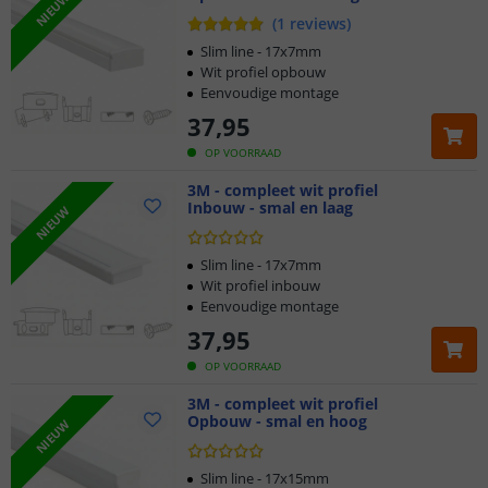
NIEUW
(
1
reviews
)
Slim line - 17x7mm
Wit profiel opbouw
Eenvoudige montage
37
,
95
OP VOORRAAD
3M - compleet wit profiel
Inbouw - smal en laag
NIEUW
Slim line - 17x7mm
Wit profiel inbouw
Eenvoudige montage
37
,
95
OP VOORRAAD
3M - compleet wit profiel
Opbouw - smal en hoog
NIEUW
Slim line - 17x15mm