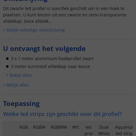
Dit zwarte led profiel is specifiek geschikt om in een hoek te
plaatsen. U kunt kiezen uit een zwarte en semi-transparante
afdekkap. Deze afdekk...
Bekijk volledige omschrijving
U ontvangt het volgende
3 x 1 meter aluminium hoekprofiel zwart
3 meter kunststof afdekkap naar keuze
Bekijk alle
s
Bekijk alle
s
Toepassing
Welke led strips zijn geschikt voor dit profiel?
RGB
RGBW
RGBWW
Wit
wit
Dual
Aquarium
pro/
White
led strips