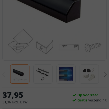
37
,
95
Op voorraad
Gratis
verzending
31
,
36
excl.
BTW