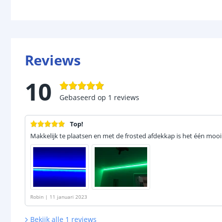
Reviews
10
Gebaseerd op
1
reviews
Top!
Makkelijk te plaatsen en met de frosted afdekkap is het één mooi
Robin
|
11 januari 2023
Bekijk alle
1
reviews