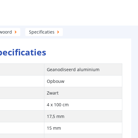
twoord
Specificaties
pecificaties
Geanodiseerd aluminium
Opbouw
Zwart
4 x 100 cm
17,5 mm
15 mm