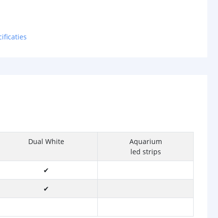
ificaties
Dual White
Aquarium
led strips
✔
✔