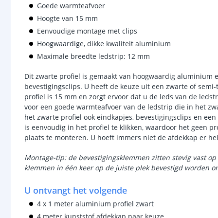
Goede warmteafvoer
Hoogte van 15 mm
Eenvoudige montage met clips
Hoogwaardige, dikke kwaliteit aluminium
Maximale breedte ledstrip: 12 mm
Dit zwarte profiel is gemaakt van hoogwaardig aluminium 
bevestigingsclips. U heeft de keuze uit een zwarte of semi
profiel is 15 mm en zorgt ervoor dat u de leds van de ledstr
voor een goede warmteafvoer van de ledstrip die in het zwar
het zwarte profiel ook eindkapjes, bevestigingsclips en ee
is eenvoudig in het profiel te klikken, waardoor het geen pr
plaats te monteren. U hoeft immers niet de afdekkap er hel
Montage-tip: de bevestigingsklemmen zitten stevig vast op 
klemmen in één keer op de juiste plek bevestigd worden om
U ontvangt het volgende
4 x 1 meter aluminium profiel zwart
4 meter kunststof afdekkap naar keuze