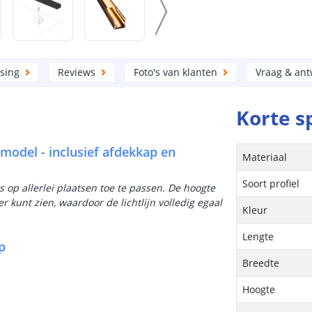
sing
Reviews
Foto's van klanten
Vraag & an
Korte s
 model - inclusief afdekkap en
Materiaal
Soort profiel
 is op allerlei plaatsen toe te passen. De hoogte
 kunt zien, waardoor de lichtlijn volledig egaal
Kleur
Lengte
p
Breedte
Hoogte