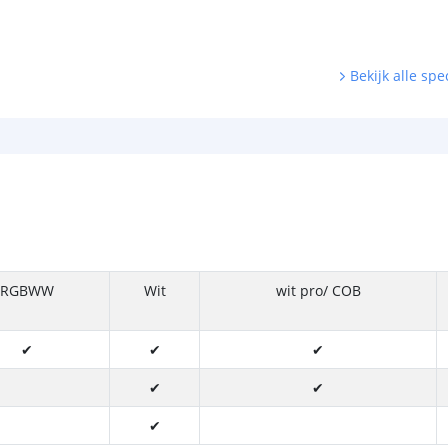
Bekijk alle spec
RGBWW
Wit
wit pro/ COB
✔
✔
✔
✔
✔
✔