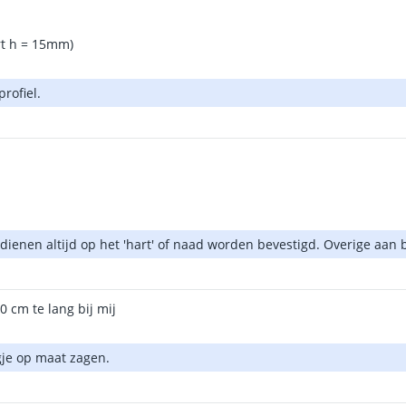
rt h = 15mm)
rofiel.
ze dienen altijd op het 'hart' of naad worden bevestigd. Overige aan
0 cm te lang bij mij
agje op maat zagen.