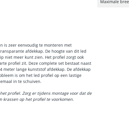
Maximale breed
en is zeer eenvoudig te monteren met
-transparante afdekkap. De hoogte van dit led
ip niet meer kunt zien. Het profiel zorgt ook
te profiel zit. Deze complete set bestaat naast
n 4 meter lange kunststof afdekkap. De afdekkap
obleem is om het led profiel op een lastige
emaal in te schuiven.
het profiel. Zorg er tijdens montage voor dat de
 krassen op het profiel te voorkomen.