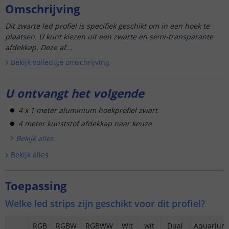
Omschrijving
Dit zwarte led profiel is specifiek geschikt om in een hoek te
plaatsen. U kunt kiezen uit een zwarte en semi-transparante
afdekkap. Deze af...
Bekijk volledige omschrijving
U ontvangt het volgende
4 x 1 meter aluminium hoekprofiel zwart
4 meter kunststof afdekkap naar keuze
Bekijk alle
s
Bekijk alle
s
Toepassing
Welke led strips zijn geschikt voor dit profiel?
RGB
RGBW
RGBWW
Wit
wit
Dual
Aquarium