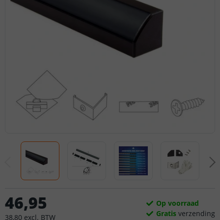
46
,
95
Op voorraad
Gratis
verzending
38
,
80
excl.
BTW