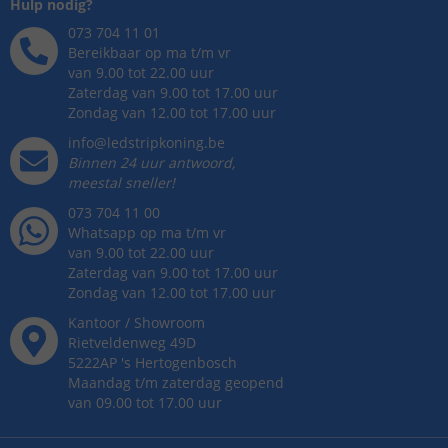
Hulp nodig?
073 704 11 01
Bereikbaar op ma t/m vr
van 9.00 tot 22.00 uur
Zaterdag van 9.00 tot 17.00 uur
Zondag van 12.00 tot 17.00 uur
info@ledstripkoning.be
Binnen 24 uur antwoord,
meestal sneller!
073 704 11 00
Whatsapp op ma t/m vr
van 9.00 tot 22.00 uur
Zaterdag van 9.00 tot 17.00 uur
Zondag van 12.00 tot 17.00 uur
Kantoor / Showroom
Rietveldenweg
49
D
5222AP
's
Hertogenbosch
Maandag t/m zaterdag geopend
van 09.00 tot 17.00 uur