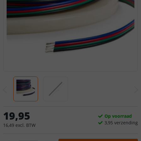
19
,
95
Op voorraad
3,
95
verzending
16
,
49
excl.
BTW