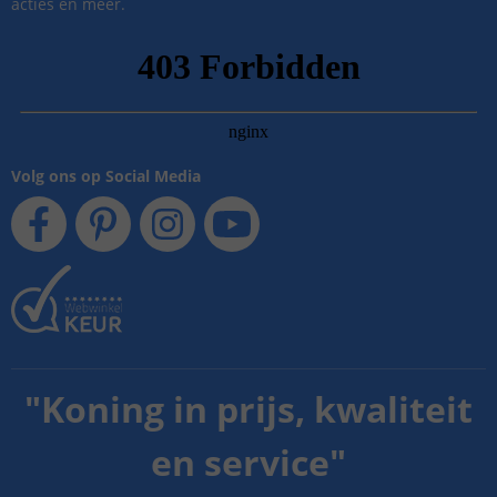
acties en meer.
Volg ons op Social Media
"
Koning in prijs, kwaliteit
en service
"