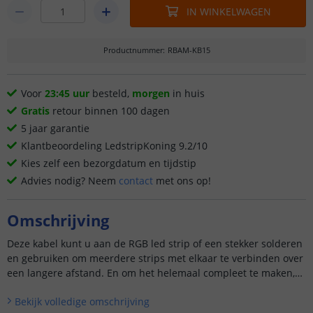
IN WINKELWAGEN
Productnummer
:
RBAM-KB15
Voor
23:45 uur
besteld,
morgen
in huis
Gratis
retour binnen 100 dagen
5 jaar garantie
Klantbeoordeling LedstripKoning 9.2/10
Kies zelf een bezorgdatum en tijdstip
Advies nodig? Neem
contact
met ons op!
Omschrijving
Deze kabel kunt u aan de RGB led strip of een stekker solderen
en gebruiken om meerdere strips met elkaar te verbinden over
een langere afstand. En om het helemaal compleet te maken,
vindt u ook een
Bekijk volledige omschrijving