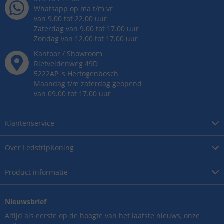
Whatsapp op ma t/m vr
van 9.00 tot 22.00 uur
Zaterdag van 9.00 tot 17.00 uur
Zondag van 12.00 tot 17.00 uur
Kantoor / Showroom
Rietveldenweg
49
D
5222AP
's
Hertogenbosch
Maandag t/m zaterdag geopend
van 09.00 tot 17.00 uur
Klantenservice
Over
LedstripKoning
Product
informatie
Nieuwsbrief
Altijd als eerste op de hoogte van het laatste nieuws, onze