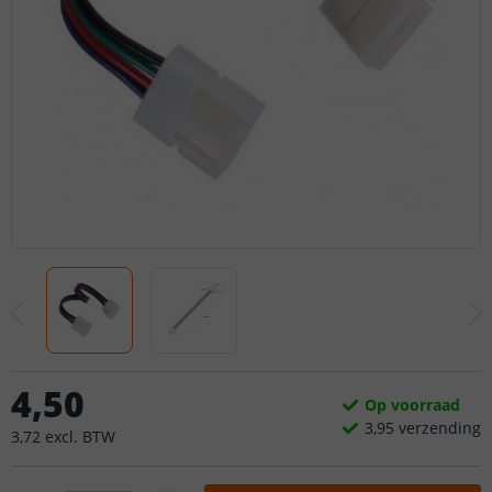
4
,
50
Op voorraad
3,
95
verzending
3
,
72
excl.
BTW