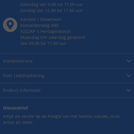
Zaterdag van 9.00 tot 17.00 uur
Zondag van 12.00 tot 17.00 uur
Kantoor / Showroom
Rietveldenweg
49
D
5222AP
's
Hertogenbosch
Maandag t/m zaterdag geopend
van 09.00 tot 17.00 uur
Klantenservice
Over
LedstripKoning
Product
informatie
Nieuwsbrief
Altijd als eerste op de hoogte van het laatste nieuws, onze
acties en meer.