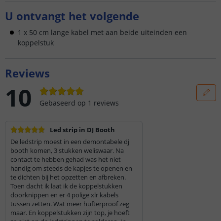
U ontvangt het volgende
1 x 50 cm lange kabel met aan beide uiteinden een
koppelstuk
Reviews
10
Gebaseerd op
1
reviews
Led strip in DJ Booth
De ledstrip moest in een demontabele dj
booth komen, 3 stukken weliswaar. Na
contact te hebben gehad was het niet
handig om steeds de kapjes te openen en
te dichten bij het opzetten en afbreken.
Toen dacht ik laat ik de koppelstukken
doorknippen en er 4 polige xlr kabels
tussen zetten. Wat meer hufterproof zeg
maar. En koppelstukken zijn top, je hoeft