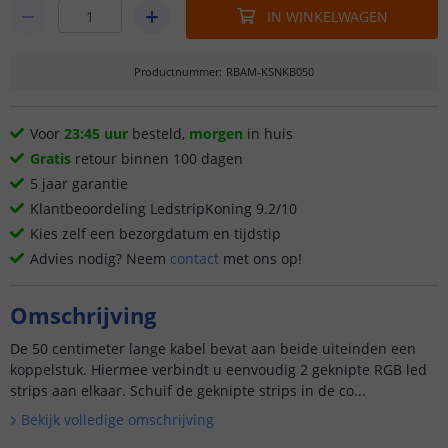
IN WINKELWAGEN
Productnummer
:
RBAM-KSNKB050
Voor
23:45 uur
besteld,
morgen
in huis
Gratis
retour binnen 100 dagen
5 jaar garantie
Klantbeoordeling LedstripKoning 9.2/10
Kies zelf een bezorgdatum en tijdstip
Advies nodig? Neem
contact
met ons op!
Omschrijving
De 50 centimeter lange kabel bevat aan beide uiteinden een
koppelstuk. Hiermee verbindt u eenvoudig 2 geknipte RGB led
strips aan elkaar. Schuif de geknipte strips in de co...
Bekijk volledige omschrijving