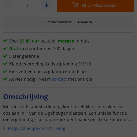
IN WINKELWAGEN
Productnummer
:
RBAB-44IRA
Voor
23:45 uur
besteld,
morgen
in huis
Gratis
retour binnen 100 dagen
5 jaar garantie
Klantbeoordeling LedstripKoning 9.2/10
Kies zelf een bezorgdatum en tijdstip
Advies nodig? Neem
contact
met ons op!
Omschrijving
Met deze afstandsbediening kunt u zelf kleuren maken en
opslaan in 1 van de 6 geheugenplaatsen. Een unieke functie
die erg handig is als u op zoek bent naar specifieke kleuren.<...
Bekijk volledige omschrijving