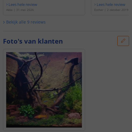
Lees hele review
Lees hele review
Akke
|
31 mei 2026
Esther
|
2 oktober 2019
Bekijk alle
9
reviews
Foto's van klanten