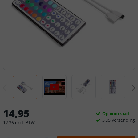
14
,
95
Op voorraad
3,
95
verzending
12
,
36
excl.
BTW