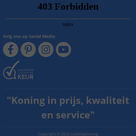
Volg ons op Social Media
"
Koning in prijs, kwaliteit
en service
"
Copyright
©
2026
LedstripKoning