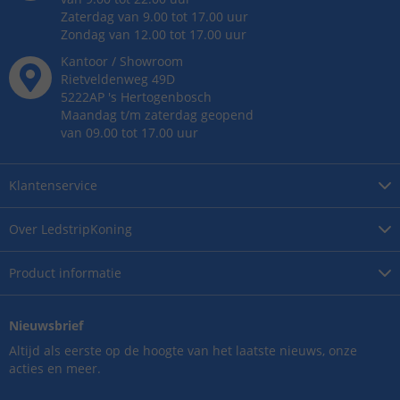
Zaterdag van 9.00 tot 17.00 uur
Zondag van 12.00 tot 17.00 uur
Kantoor / Showroom
Rietveldenweg
49
D
5222AP
's
Hertogenbosch
Maandag t/m zaterdag geopend
van 09.00 tot 17.00 uur
Klantenservice
Over
LedstripKoning
Product
informatie
Nieuwsbrief
Altijd als eerste op de hoogte van het laatste nieuws, onze
acties en meer.