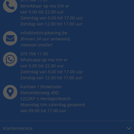
Bereikbaar op ma t/m vr
van 9.00 tot 22.00 uur
Zaterdag van 9.00 tot 17.00 uur
Zondag van 12.00 tot 17.00 uur
info@ledstripkoning.be
Binnen 24 uur antwoord,
meestal sneller!
073 704 11 00
Whatsapp op ma t/m vr
van 9.00 tot 22.00 uur
Zaterdag van 9.00 tot 17.00 uur
Zondag van 12.00 tot 17.00 uur
Kantoor / Showroom
Rietveldenweg
49
D
5222AP
's
Hertogenbosch
Maandag t/m zaterdag geopend
van 09.00 tot 17.00 uur
Klantenservice