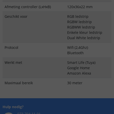
Afmeting controller (LxHxB)
120x36x22 mm
Geschikt voor
RGB ledstrip
RGBW ledstrip
RGBWW ledstrip
Enkele kleur ledstrip
Dual White ledstrip
Protocol
Wifi (2,4Ghz)
Bluetooth
Werkt met
Smart Life (Tuya)
Google Home
Amazon Alexa
Maximaal bereik
30 meter
Hulp nodig?
073 704 11 01