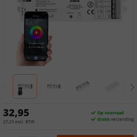
32
,
95
Op voorraad
Gratis
verzending
27
,
23
excl.
BTW