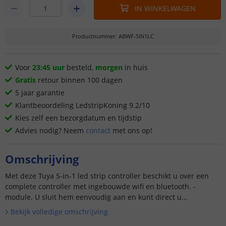
IN WINKELWAGEN
Productnummer
:
ABWF-5IN1LC
Voor
23:45 uur
besteld,
morgen
in huis
Gratis
retour binnen 100 dagen
5 jaar garantie
Klantbeoordeling LedstripKoning 9.2/10
Kies zelf een bezorgdatum en tijdstip
Advies nodig? Neem
contact
met ons op!
Omschrijving
Met deze Tuya 5-in-1 led strip controller beschikt u over een
complete controller met ingebouwde wifi en bluetooth. -
module. U sluit hem eenvoudig aan en kunt direct u...
Bekijk volledige omschrijving