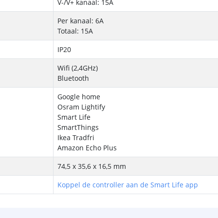
V-/V+ kanaal: 15A
Per kanaal: 6A
Totaal: 15A
IP20
Wifi (2,4GHz)
Bluetooth
Google home
Osram Lightify
Smart Life
SmartThings
Ikea Tradfri
Amazon Echo Plus
74,5 x 35,6 x 16,5 mm
Koppel de controller aan de Smart Life app