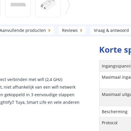
Aanvullende producten
Reviews
Vraag & antwoord
Korte s
Ingangsspann
Maximaal ing
ect verbinden met wifi (2,4 GHz)
, niet afhankelijk van een wifi netwerk
Maximaal uit
 en gekoppeld in 3 eenvoudige stappen
ghtify,T Tuya, Smart Life en vele anderen
Bescherming
Protocol