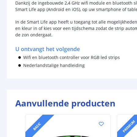
Dankzij de ingebouwde 2,4 GHz wifi module en bluetooth slu
Smart Life app (Android en iOS), op uw smartphone of tablet
In de Smart Life app heeft u toegang tot alle mogelijkhede
en kleur in of kies voor een tijdschema zodat de strip auto
de zon ondergaat.
U ontvangt het volgende
Wifi en bluetooth controller voor RGB led strips
Nederlandstalige handleiding
Aanvullende producten
PREMIUM
BASIC