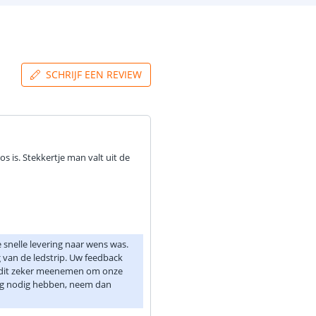
SCHRIJF EEN REVIEW
s is. Stekkertje man valt uit de
e snelle levering naar wens was.
 van de ledstrip. Uw feedback
n dit zeker meenemen om onze
ng nodig hebben, neem dan