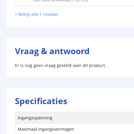
Door
Louise
op
woensdag 31 juli 2024
Bekijk alle
1
reviews
Vraag & antwoord
Er is nog geen vraag gesteld over dit product.
Specificaties
Ingangsspanning
Maximaal ingangsvermogen