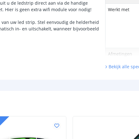
it u de ledstrip direct aan via de handige
. Hier is geen extra wifi module voor nodig!
Werkt met
n van uw led strip. Stel eenvoudig de helderheid
matisch in- en uitschakelt, wanneer bijvoorbeeld
Afmetingen
Uitleg video:
Bekijk alle spec