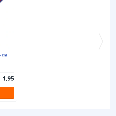
5 cm
1
,
95