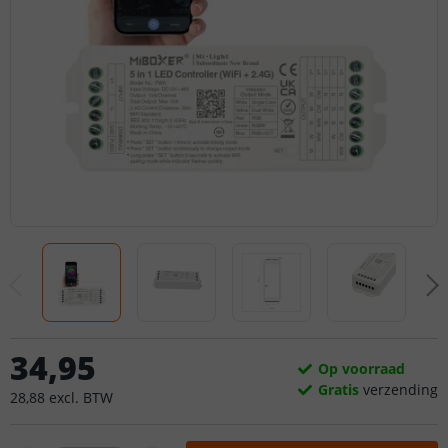
34
,
95
Op voorraad
Gratis
verzending
28
,
88
excl.
BTW