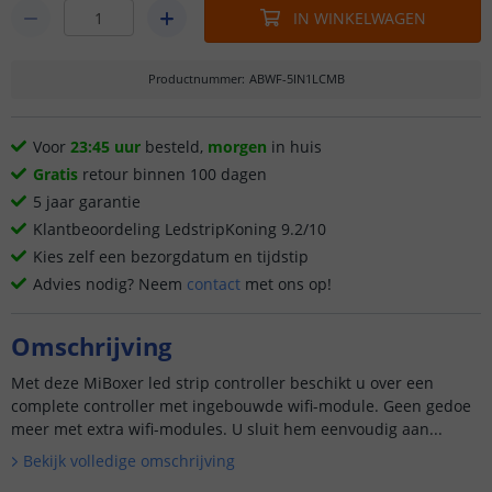
IN WINKELWAGEN
Productnummer
:
ABWF-5IN1LCMB
Voor
23:45 uur
besteld,
morgen
in huis
Gratis
retour binnen 100 dagen
5 jaar garantie
Klantbeoordeling LedstripKoning 9.2/10
Kies zelf een bezorgdatum en tijdstip
Advies nodig? Neem
contact
met ons op!
Omschrijving
Met deze MiBoxer led strip controller beschikt u over een
complete controller met ingebouwde wifi-module. Geen gedoe
meer met extra wifi-modules. U sluit hem eenvoudig aan...
Bekijk volledige omschrijving