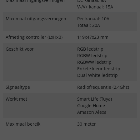
Maximaal ingangsvermogen
DC kanaal: 8A
V-/V+ kanaal: 15A
Maximaal uitgangsvermogen
Per kanaal: 10A
Totaal: 20A
Afmeting controller (LxHxB)
119x47x23 mm
Geschikt voor
RGB ledstrip
RGBW ledstrip
RGBWW ledstrip
Enkele kleur ledstrip
Dual White ledstrip
Signaaltype
Radiofrequentie (2,4Ghz)
Werkt met
Smart Life (Tuya)
Google Home
Amazon Alexa
Maximaal bereik
30 meter