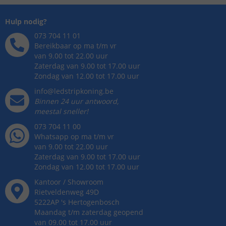
Hulp nodig?
073 704 11 01
Bereikbaar op ma t/m vr
van 9.00 tot 22.00 uur
Zaterdag van 9.00 tot 17.00 uur
Zondag van 12.00 tot 17.00 uur
info@ledstripkoning.be
Binnen 24 uur antwoord,
meestal sneller!
073 704 11 00
Whatsapp op ma t/m vr
van 9.00 tot 22.00 uur
Zaterdag van 9.00 tot 17.00 uur
Zondag van 12.00 tot 17.00 uur
Kantoor / Showroom
Rietveldenweg
49
D
5222AP
's
Hertogenbosch
Maandag t/m zaterdag geopend
van 09.00 tot 17.00 uur